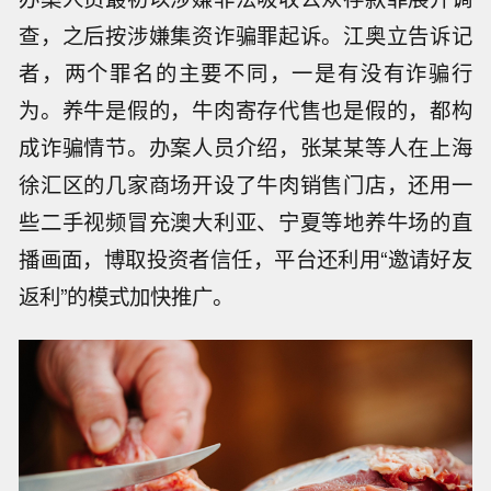
查，之后按涉嫌集资诈骗罪起诉。江奥立告诉记
者，两个罪名的主要不同，一是有没有诈骗行
为。养牛是假的，牛肉寄存代售也是假的，都构
成诈骗情节。办案人员介绍，张某某等人在上海
徐汇区的几家商场开设了牛肉销售门店，还用一
些二手视频冒充澳大利亚、宁夏等地养牛场的直
播画面，博取投资者信任，平台还利用“邀请好友
返利”的模式加快推广。