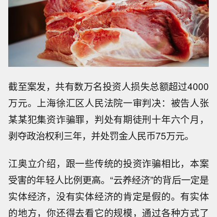
截至案发，共有数万名投资人损失总额超过4000
万元。上海徐汇区人民法院一审判决：被告人张
某某犯集资诈骗罪，判处有期徒刑十年六个月，
剥夺政治权利三年，并处罚金人民币75万元。
江奥立介绍，跟一些传统的投资诈骗相比，本案
受害的年轻人比例更高。“云养经济”的背后一定是
实体经济，没有实体经济的肯定是假的。有实体
的地方，你还得去看它的规模，通过各种方式了