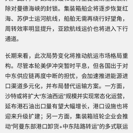
除对曼德海峡的封锁。集装箱船企将逐步恢复红
海、苏伊士运河航线，船舶无需再绕行好望角，
周转效率明显提升，亚欧航线运价也将进入下行
通道。
长期来看，此次局势变化将推动航运市场格局重
构。尽管本轮美伊冲突暂时平息，但各国出于对
中东供应链再度中断的担忧，会加速推进能源进
口渠道多元化，并布局替代运输方案。一方面，
沙特或将扩大“东油西运”规模并实现常态化运营，
延布港石油出口量有望大幅增长，港口设施也将
迎来升级扩建；另一方面，集装箱班轮企业会推
动“阿曼东部港口卸货+中东陆路转运”的多式联运