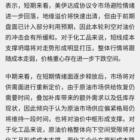
表示，短期来看，美伊达成协议令市场避险情绪
进一步回落，地缘溢价将快速出清，但由于前期
盘面已计入部分利用预期，因此本轮利空对油价
的冲击会有所缓和。对于化工品来说，短线成本
支撑坍塌将对走势形成明显打压，整体行情将跟
随成本走弱，价格重心存在进一步下跌空间。
中期来看，在短期情绪面逐步释放后，市场将对
供需面进行重新定价，由于原油市场供给恢复仍
需要时间，叠加补库带来的额外需求以及低库存
现状，因此倾向于认为原油市场供应偏紧格局仍
将维持一段时间，也将对油价中枢形成支撑。对
于化工品来说，原油价格整体向下空间受限将对
化工品形成成本支撑，而化工企业在原料成本降