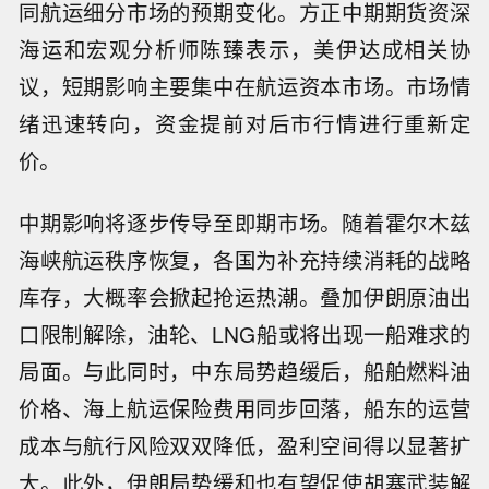
同航运细分市场的预期变化。方正中期期货资深
海运和宏观分析师陈臻表示，美伊达成相关协
议，短期影响主要集中在航运资本市场。市场情
绪迅速转向，资金提前对后市行情进行重新定
价。
中期影响将逐步传导至即期市场。随着霍尔木兹
海峡航运秩序恢复，各国为补充持续消耗的战略
库存，大概率会掀起抢运热潮。叠加伊朗原油出
口限制解除，油轮、LNG船或将出现一船难求的
局面。与此同时，中东局势趋缓后，船舶燃料油
价格、海上航运保险费用同步回落，船东的运营
成本与航行风险双双降低，盈利空间得以显著扩
大。此外，伊朗局势缓和也有望促使胡塞武装解