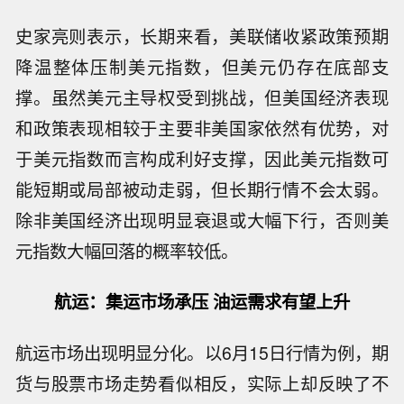
史家亮则表示，长期来看，美联储收紧政策预期
降温整体压制美元指数，但美元仍存在底部支
撑。虽然美元主导权受到挑战，但美国经济表现
和政策表现相较于主要非美国家依然有优势，对
于美元指数而言构成利好支撑，因此美元指数可
能短期或局部被动走弱，但长期行情不会太弱。
除非美国经济出现明显衰退或大幅下行，否则美
元指数大幅回落的概率较低。
航运：集运市场承压 油运需求有望上升
航运市场出现明显分化。以6月15日行情为例，期
货与股票市场走势看似相反，实际上却反映了不