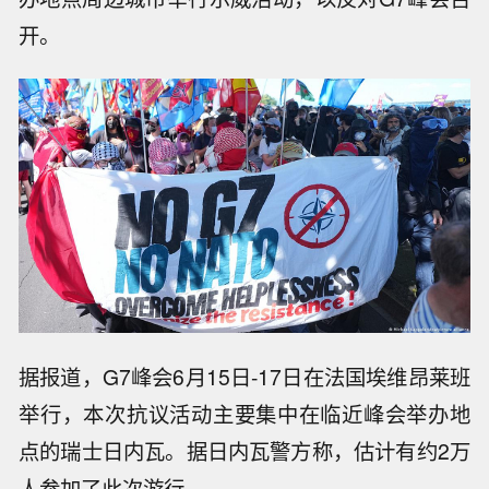
开。
据报道，G7峰会6月15日-17日在法国埃维昂莱班
举行，本次抗议活动主要集中在临近峰会举办地
点的瑞士日内瓦。据日内瓦警方称，估计有约2万
人参加了此次游行。