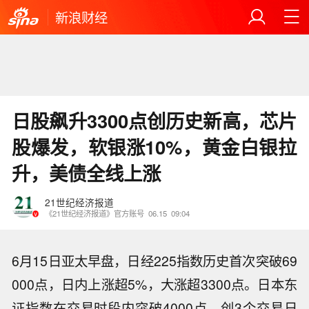
新浪财经
日股飙升3300点创历史新高，芯片
股爆发，软银涨10%，黄金白银拉
升，美债全线上涨
21世纪经济报道
《21世纪经济报道》官方账号
06.15
09:04
6月15日亚太早盘，日经225指数历史首次突破69
000点，日内上涨超5%，大涨超3300点。日本东
证指数在交易时段内突破4000点，创3个交易日