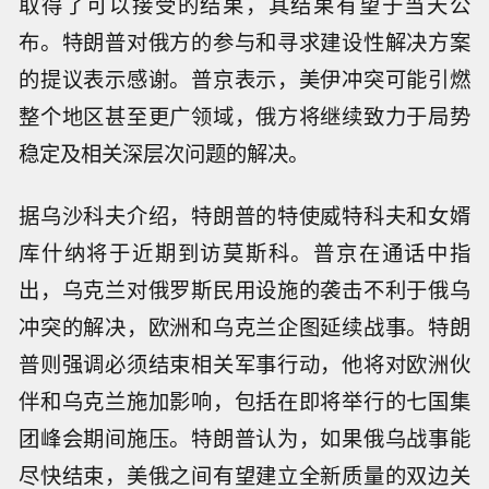
取得了可以接受的结果，其结果有望于当天公
布。特朗普对俄方的参与和寻求建设性解决方案
的提议表示感谢。普京表示，美伊冲突可能引燃
整个地区甚至更广领域，俄方将继续致力于局势
稳定及相关深层次问题的解决。
据乌沙科夫介绍，特朗普的特使威特科夫和女婿
库什纳将于近期到访莫斯科。普京在通话中指
出，乌克兰对俄罗斯民用设施的袭击不利于俄乌
冲突的解决，欧洲和乌克兰企图延续战事。特朗
普则强调必须结束相关军事行动，他将对欧洲伙
伴和乌克兰施加影响，包括在即将举行的七国集
团峰会期间施压。特朗普认为，如果俄乌战事能
尽快结束，美俄之间有望建立全新质量的双边关