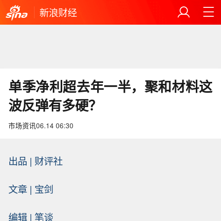
新浪财经
单季净利超去年一半，聚和材料这
波反弹有多硬？
市场资讯
06.14 06:30
出品 | 财评社
文章 | 宝剑
编辑 | 笔谈