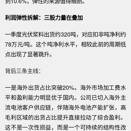
到10.6%，弹性的来源值得细剖。
利润弹性拆解：三股力量在叠加
一季度光伏浆料出货约
320吨，对应扣非吨净利约
78万元/吨。这个吨净利水平，相较此前的周期低
点出现了显著跳升。
背后三条主线：
一是海外出货占比突破
20%。海外市场加工费水
平和盈利能力明显优于国内。公司已切入海外主
流电池客户供应链，伴随海外电池产能扩张，高
毛利区域的出货占比提升直接拉动了综合盈利。
这不是一次性损益，而是一个可持续的结构性改