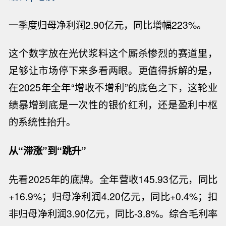
一季度归母净利润
2.90亿元，同比增幅223%。
这个数字放在光伏浆料这个厮杀惨烈的赛道里，
足够让市场停下来多看两眼。更值得拆解的是，
在
2025年全年“增收不增利”的底色之下，这轮业
绩暴增到底是一次性的银价红利，还是盈利中枢
的系统性抬升。
从
“滞涨”到“跳升”
先看
2025年的底牌。全年营收145.93亿元，同比
+16.9%；归母净利润4.20亿元，同比+0.4%；扣
非归母净利润3.90亿元，同比-3.8%。综合毛利率