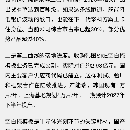
出货有望达到百吨级。如果这条线跑通，既能降
低银价波动的敞口，也能在下一代浆料方案上卡
住身位。当前公司综合市占率已超30%，部分优
势产品超过40%。
二是第二曲线的落地进度。收购韩国
SKE空白掩
模板业务已完成交割，实际对价约2.98亿元。国
内主要客户供应商代码已建立，送样测试、验厂
和框架合作在陆续推进。产能端，韩国现有1万
片/年，上海基地规划4万片/年，一期预计2027年
下半年投产。
空白掩模板是半导体光刻环节的关键耗材，国产