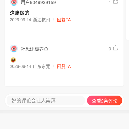
1
用户9049939159
这账做的
2026-06-14
浙江杭州
回复TA
0
社恐珊瑚养鱼
2026-06-14
广东东莞
回复TA
好的评论会让人崇拜
查看2条评论