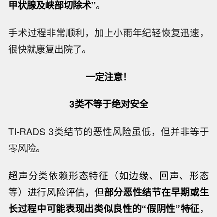
甲状腺及峡部切除术”
。
手术过程非常顺利，加上小雨年纪轻恢复迅速，
很快就康复出院了。
一定注意！
3类不等于绝对安全
TI-RADS 3类结节的恶性风险虽低，但并非等于
零风险。
超声分类依赖形态特征（如边缘、回声、形态
等）进行风险评估，但
部分恶性结节在早期或生
长过程中可能表现出类似良性的“假阴性”特征
，