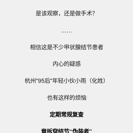
是该观察，还是做手术？
……
相信这是不少甲状腺结节患者
内心的疑惑
杭州"95后"年轻小伙小雨（化姓）
也有这样的烦恼
定期常规复查
竟拆穿结节“伪装者”