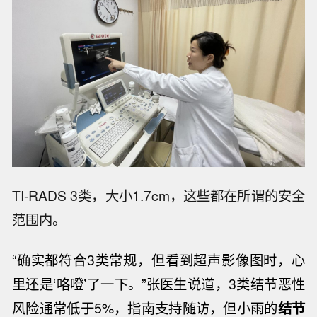
TI-RADS 3类，大小1.7cm，这些都在所谓的安全
范围内。
“确实都符合3类常规，但看到超声影像图时，心
里还是‘咯噔’了一下。”张医生说道，3类结节恶性
风险通常低于5%，指南支持随访，但小雨的
结节