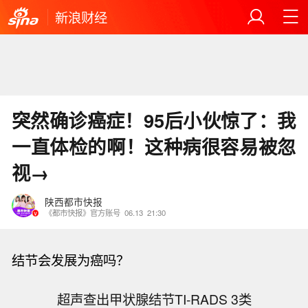
新浪财经
突然确诊癌症！95后小伙惊了：我
一直体检的啊！这种病很容易被忽
视→
陕西都市快报
《都市快报》官方账号
06.13
21:30
结节会发展为癌吗？
超声查出甲状腺结节TI-RADS 3类