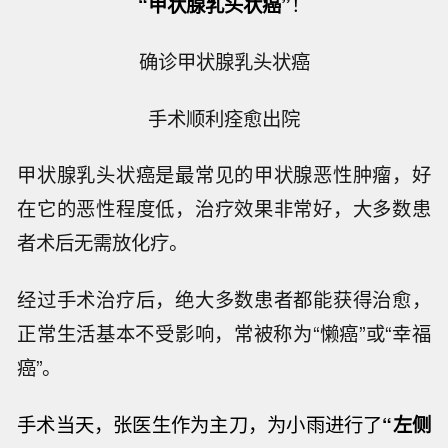
“甲状腺乳头状癌
”
！
确诊甲状腺乳头状癌
手术顺利痊愈出院
甲状腺乳头状癌是最常见的甲状腺恶性肿瘤，好
在它的恶性程度低，治疗效果非常好，大多数患
者术后无需放化疗。
经过手术治疗后，绝大多数患者都能获得治愈，
正常生活基本不受影响，常被称为“懒癌”或“幸福
癌”。
手术当天，张医生作为主刀，为小雨进行了
“左侧