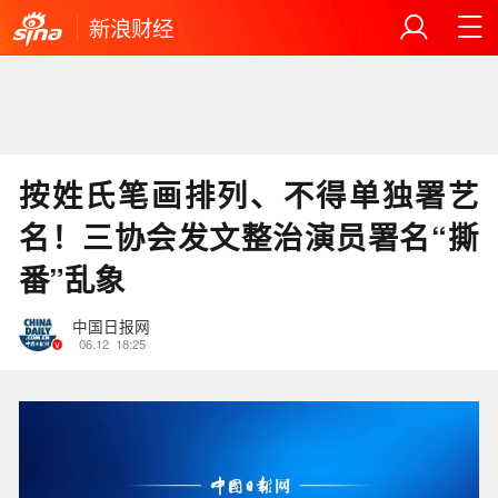
新浪财经
按姓氏笔画排列、不得单独署艺
名！三协会发文整治演员署名“撕
番”乱象
中国日报网
06.12
18:25