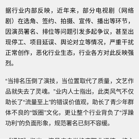
据行业内部反映，近年来，部分电视剧（网络
剧）在选角、签约、拍摄、宣传、播出等环节，
因演员署名
、排位等
问题引发多起争议，甚至出
现停工、项目延误、舆论对立等情况，严重干扰
正常创作
，恶化行业生态，行业各方对此反映强
烈。
“当排名压倒了演技，当位置取代了质量，文艺作
品就失去了灵魂。”业内人士指出，此类风气不仅
助长了“流量至上”的错误价值观，助长了青少年群
体不良的“饭圈”文化，更让整个行业背负了“浮躁
功利”的负面形象，规范署名已刻不容缓。