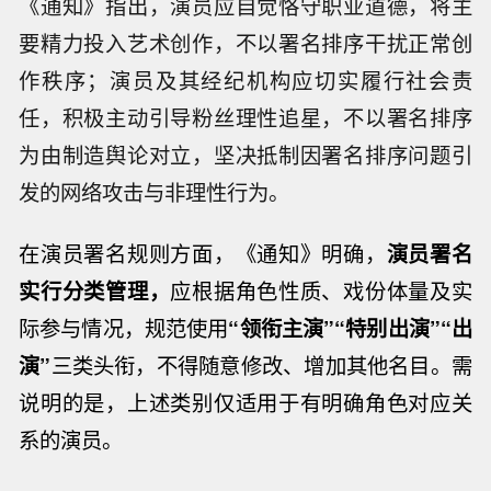
《通知》指出，演员应自觉恪守职业道德，将主
要精力投入艺术创作，不以署名排序干扰正常创
作秩序；演员及其经纪机构应切实履行社会责
任，积极主动引导粉丝理性追星，不以署名排序
为由制造舆论对立，坚决抵制因署名排序问题引
发的网络攻击与非理性行为。
在演员署名规则方面，
《通知》明确，
演员署名
实行分类管理，
应根据角色性质、戏份体量及实
际参与情况，规范使用
“领衔主演”“特别出演”“出
演”
三类头衔，不得随意修改、增加其他名目
。需
说明的是，上述类别仅适用于有明确角色对应关
系的演员。