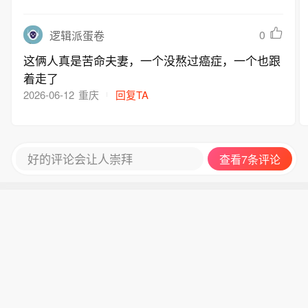
0
逻辑派蛋卷
这俩人真是苦命夫妻，一个没熬过癌症，一个也跟
着走了
2026-06-12
重庆
回复TA
好的评论会让人崇拜
查看7条评论