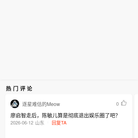
热门评论
0
逐星难估的Meow
廖启智走后，陈敏儿算是彻底退出娱乐圈了吧？
2026-06-12
山东
回复TA