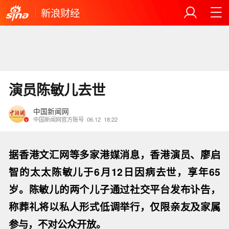
新浪财经
演员陈敏儿去世
中国新闻网
中国新闻网官方账号
06.12
18:22
据香港文汇网等多家港媒消息，香港演
员、廖
启
智的
太太陈敏儿
于6月12日
因病去世，享年65
岁。陈敏儿的两个儿子通过社交平台发布讣告，
称葬礼将以私人形式低调举行，仅限亲友及家属
参与，不对公众开放。