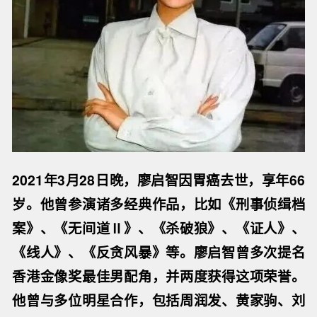
2021年3月28日晚，廖启智因胃癌去世，享年66
岁。他曾参演诸多经典作品，比如《刑事侦缉档
案》、《无间道Ⅱ》、《杀破狼》、《证人》、
《线人》、《反贪风暴》等。
廖启智
曾多次提名
香港金像奖最佳男配角，并两度获得这项荣誉。
他曾与多位明星合作，包括周润发、黄家驹、刘