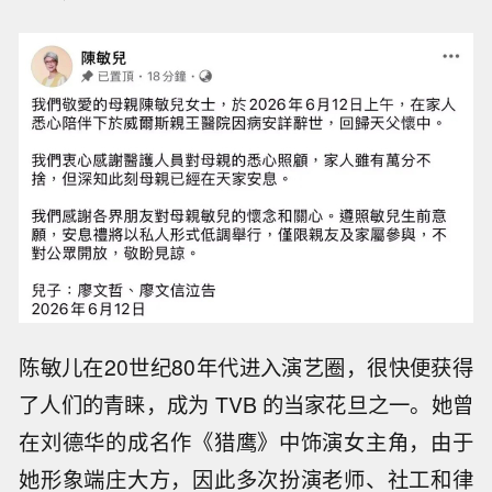
陈敏儿在20世纪80年代进入演艺圈，很快便获得
了人们的青睐，成为 TVB 的当家花旦之一。她曾
在刘德华的成名作《猎鹰》中饰演女主角，由于
她形象端庄大方，因此多次扮演老师、社工和律