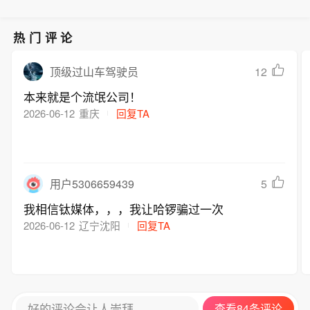
热门评论
12
顶级过山车驾驶员
本来就是个流氓公司！
2026-06-12
重庆
回复TA
5
用户5306659439
我相信钛媒体，，，我让哈锣骗过一次
2026-06-12
辽宁沈阳
回复TA
好的评论会让人崇拜
查看84条评论