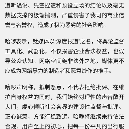
道听途说、凭空捏造和预设立场的结论以及毫无
数据支撑的极端揣测，严重侵害了我司的商业信
誉与名誉权，造成了极为恶劣的社会影响。
哈啰表示，钛媒体以“深度报道”之名，将舆论监督
工具化、武器化，不仅损害企业合法权益，也误
导公众认知。网络空间绝非法外之地，媒体更不
应成为网络暴力的制造者和恶意炒作的推手。
哈啰声明称，抵制恶意，不代表拒绝批评。在维
护自身权益的同时，我们始终对理性的声音敞开
大门，虚心倾听社会各界的建设性监督与批评。
正心诚意，方能行稳致远，哈啰将继续秉持依法
合规、用户至上的初心，把每一份平凡的出行服