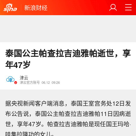
新浪财经
泰国公主帕查拉吉迪雅帕逝世，享
年47岁
津云
津云官方账号
06.12
09:26
据央视新闻客户端消息，泰国王室宫务处12日发
布公告说，泰国公主帕查拉吉迪雅帕11日因病逝
世，享年47岁。帕查拉吉迪雅帕是现任国王玛哈·
哇集拉隆功的女儿。