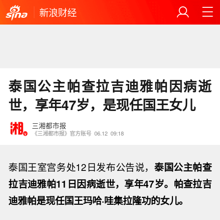
新浪财经
泰国公主帕查拉吉迪雅帕因病逝
世，享年47岁，是现任国王女儿
三湘都市报
《三湘都市报》官方账号
06.12
09:18
泰国王室宫务处12日发布公告说，
泰国公主帕查
拉吉迪雅帕11日因病逝世，享年47岁。帕查拉吉
迪雅帕是现任国王玛哈·哇集拉隆功的女儿。