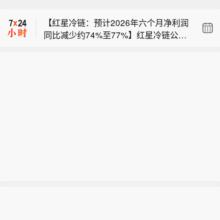
0641亿股新股，从员工持股信托购入价
【红星冷链：预计2026年六个月净利润
值2.61亿英镑的资产。
同比减少约74%至77%】红星冷链公
秘鲁外交部：秘鲁与墨西哥恢复外交关
告，集团预期截至2026年6月30日止六
系。
个月录得净利润介乎约人民币900万元
摩根大通欧洲增长收益信托将以1.7596
至人民币1000万元，较截至2025年6月
0641亿股新股，从员工持股信托购入价
30日止六个月的净利润约人民币3970万
【红星冷链：预计2026年六个月净利润
值2.61亿英镑的资产。
元减少约74%至77%。董事会认为预期
同比减少约74%至77%】红星冷链公
跌幅主要归因于宏观经济压力及行业去
告，集团预期截至2026年6月30日止六
库存、战略支援措施及汇兑亏损。
个月录得净利润介乎约人民币900万元
至人民币1000万元，较截至2025年6月
30日止六个月的净利润约人民币3970万
元减少约74%至77%。董事会认为预期
跌幅主要归因于宏观经济压力及行业去
库存、战略支援措施及汇兑亏损。