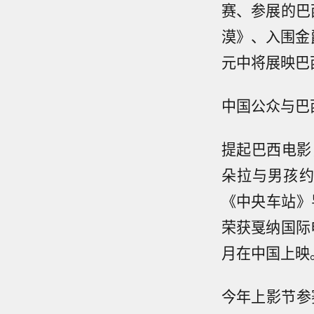
赛、参展的巴
漠》、入围金
元中将展映巴
中国公众与巴西
提起巴西电影
朵拉与男孩约
《中央车站》
荣获戛纳国际
月在中国上映
今年上影节参