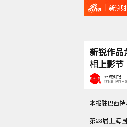
新浪财
新锐作品
相上影节
环球时报
环球时报官方
本报驻巴西特派
第28届上海