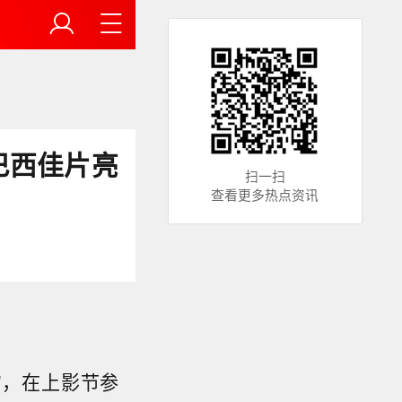
巴西佳片亮
扫一扫
查看更多热点资讯
”，在上影节参