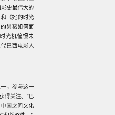
西影史最伟大的
》和《她的时光
手的男孩如何面
时光机憧憬未
生代巴西电影人
之一，参与这一
获得关注。”巴
与中国之间文化
性和战略性。”