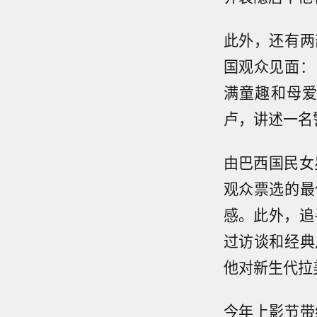
此外，还有两
国观众见面：
满童趣和母
卢，讲述一名
由巴西国民女
观众票选的最
感。此外，追
过访谈和经典
他对新生代拉
今年上影节带