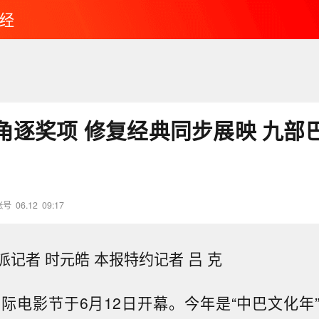
经
角逐奖项 修复经典同步展映 九部
账号
06.12
09:17
记者 时元皓 本报特约记者 吕 克
国际电影节于6月12日开幕。今年是“中巴文化年