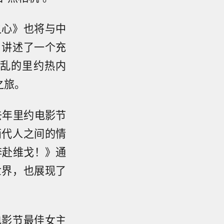
之心》也将与中
，讲述了一个充
乱的里约热内
之旅。
去年里约电影节
两代人之间的情
奔赴维戈！》通
世界，也展现了
电影节最佳女主