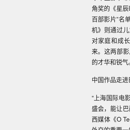
角奖的《星辰
百部影片”名
机》则通过儿
对家庭和成
来。这两部影
的才华和锐气
中国作品走进
“上海国际电
盛会，能让巴
西媒体《O 
外交的重要一