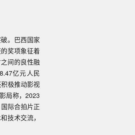
突破。巴西国家
获的奖项象征着
才之间的良性融
.47亿元‌人民
还积极推动影视
局称，2023
。国际合拍片正
术和技术交流，