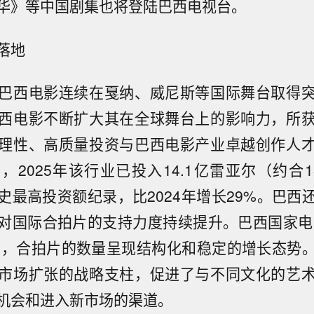
华》等中国剧集也将登陆巴西电视台。
落地
巴西电影连续在戛纳、威尼斯等国际舞台取得
西电影不断扩大其在全球舞台上的影响力，所
理性、高质量投资与巴西电影产业卓越创作人
2025年该行业已投入14.1亿雷亚尔（约合18
史最高投资额纪录，比2024年增长29%。巴西
对国际合拍片的支持力度持续提升。巴西国家电影
年间，合拍片的数量呈现结构化和稳定的增长态势
市场扩张的战略支柱，促进了与不同文化的艺
机会和进入新市场的渠道。