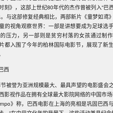
时刻》，这部上世纪80年代的杰作曾被列入“巴
单。与这部修复经典相比，两部新片《童梦如鸢
童的视角观察世界：一部是讲想要成为足球选
长的压力，另一部则是贫穷村落的女孩通过制作
片都入围了今年的柏林国际电影节，展现了新
。
巴西
影节被誉为亚洲规模最大、最具声望的电影盛会
西影视作品在拥有全球最大影院网络的中国市场
Tempo》称，巴西电影在上海的亮相是巩固巴西
步，“在中巴文化年的背景下，这些活动兼具纪念