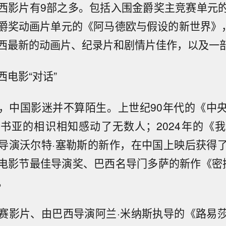
西影片有9部之多。包括入围金爵奖主竞赛单元
爵奖动画片单元的《阿马德欧与假设的新世界》，
西最新的动画片、纪录片和剧情片佳作，以及一
电影“对话”
，中国影迷并不算陌生。上世纪90年代的《中
书亚的相识相知感动了无数人；2024年的《
导演沃尔特·塞勒斯的新作，在中国上映后获得
电影节最佳导演奖、巴西名导门多萨的新作《密
。
赛影片、由巴西导演阿兰·米纳斯执导的《路易