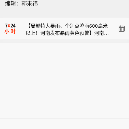
编辑：郭未祎
疗ETF易方达（520850）、 港股创新
【千问开放平台上线】8月10日，千问
药ETF广发（513120）港股通医疗ETF
开放平台上线，面向生态伙伴和开发者
汇添富（526010）等多只ETF涨超
【局部特大暴雨、个别点降雨600毫米
开放手机、PC和AI眼镜三类终端的服务
4%。医疗服务、CRO概念持续走强，
以上！河南发布暴雨黄色预警】河南省
接入。据介绍，首批接入的伙伴覆盖物
百花医药5连板，哈药股份2连扳，药明
【多支医药医疗ETF涨超4%】港股通医
气象台2026年8月10日9时30分发布暴
流运输、房产居住、本地生活、理财、
康德港股股价创历史新高。
疗ETF易方达（520850）、 港股创新
雨黄色预警：预计10日14时至11日14
汽车等十多个领域，只需在对话中@相
【千问开放平台上线】8月10日，千问
药ETF广发（513120）港股通医疗ETF
时，郑州东南部、开封南部、商丘、平
关服务，或点击页面右上角的“圆点角
开放平台上线，面向生态伙伴和开发者
汇添富（526010）等多只ETF涨超
顶山东部、许昌、漯河、周口、南阳东
标”进入相应智能体，就能体验从咨询、
开放手机、PC和AI眼镜三类终端的服务
4%。医疗服务、CRO概念持续走强，
部、驻马店、信阳部分县（市、区）有
推荐到下单的完整服务。
接入。据介绍，首批接入的伙伴覆盖物
百花医药5连板，哈药股份2连扳，药明
暴雨，其中商丘东部、平顶山东部、周
流运输、房产居住、本地生活、理财、
康德港股股价创历史新高。
口、南阳东部、驻马店、信阳部分县
汽车等十多个领域，只需在对话中@相
（市、区）有大暴雨，局地特大暴雨
关服务，或点击页面右上角的“圆点角
（个别点200到300毫米），并伴有短时
标”进入相应智能体，就能体验从咨询、
强降水（最大小时降水量60到100毫
推荐到下单的完整服务。
米）、局地雷暴大风（8到10级）等强
对流天气。降雨预报：10日至12日，全
省大部有暴雨、大暴雨，中北部局部特