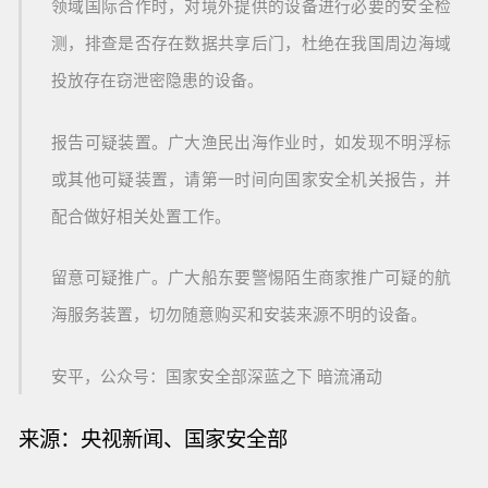
领域国际合作时，对境外提供的设备进行必要的安全检
测，排查是否存在数据共享后门，杜绝在我国周边海域
投放存在窃泄密隐患的设备。
报告可疑装置。广大渔民出海作业时，如发现不明浮标
或其他可疑装置，请第一时间向国家安全机关报告，并
配合做好相关处置工作。
留意可疑推广。广大船东要警惕陌生商家推广可疑的航
海服务装置，切勿随意购买和安装来源不明的设备。
安平，公众号：国家安全部深蓝之下 暗流涌动
来
源：央视新闻、国家安全部
【多支医药医疗ETF涨超4%】港股通医