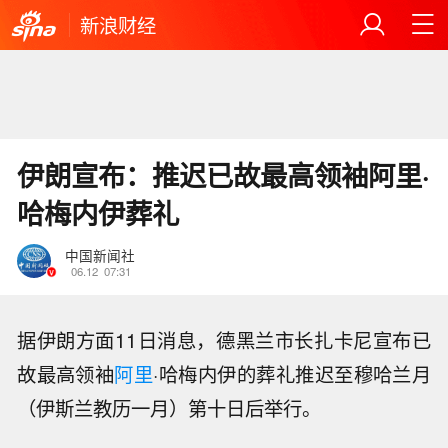
新浪财经
伊朗宣布：推迟已故最高领袖阿里·
哈梅内伊葬礼
中国新闻社
06.12
07:31
据伊朗方面11日消息，德黑兰市长扎卡尼宣布已
故最高领袖
阿里
·哈梅内伊的葬礼推迟至穆哈兰月
（伊斯兰教历一月）第十日后举行。