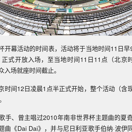
杯开幕活动的时间表，活动将于当地时间11日早
点）正式开放入场，至当地时间11日11点（北京时
众入场就座时间截止。
京时间12日凌晨1点半正式开始，整个活动（含
。
歌手、曾主唱过2010年南非世界杯主题曲的夏
曲《Dai Dai》，并与尼日利亚歌手伯纳·波