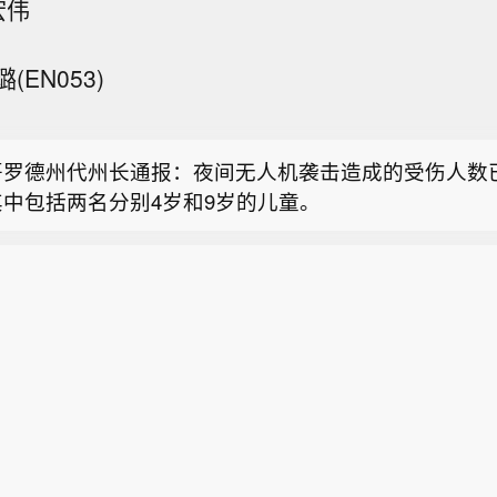
宏伟
EN053)
明康德：美国哥伦比亚特区联邦地区法院就公司的初步
裁决】公司于2026年6月12日发布了《自愿性公告》
哥罗德州代州长通报：夜间无人机袭击造成的受伤人数已
药明康德列入国防部1260H名单的认定提起诉讼。继公
其中包括两名分别4岁和9岁的儿童。
11日对国防部提起诉讼后，公司于2026年6月29日向
夏建材：拟1亿-2亿元回购股份用于注销】宁夏建材公
区联邦地区法院提出了初步禁令动议，寻求禁止国防部
集中竞价交易方式回购股份，资金总额不低于1亿元且不
60H认定或依据1260H认定采取任何其他行动。美国时间2
明康德：美国哥伦比亚特区联邦地区法院就公司的初步
购价格不超过19.47元/股，回购期限为自股东会审议
日，法院就公司的初步禁令动议作出了裁决。公司对法
裁决】公司于2026年6月12日发布了《自愿性公告》
起3个月内。回购股份将用于注销，预计回购数量为513.
的初步禁令的裁决表示欢迎。该裁决使公司在挑战126
哥罗德州代州长通报：夜间无人机袭击造成的受伤人数已
药明康德列入国防部1260H名单的认定提起诉讼。继公
22万股，占总股本的1.07%-2.15%。本次回购尚需股东
程序期间免受该认定所带来的即时不利影响。
其中包括两名分别4岁和9岁的儿童。
11日对国防部提起诉讼后，公司于2026年6月29日向
通过、无法实施等风险。
区联邦地区法院提出了初步禁令动议，寻求禁止国防部
60H认定或依据1260H认定采取任何其他行动。美国时间2
日，法院就公司的初步禁令动议作出了裁决。公司对法
的初步禁令的裁决表示欢迎。该裁决使公司在挑战126