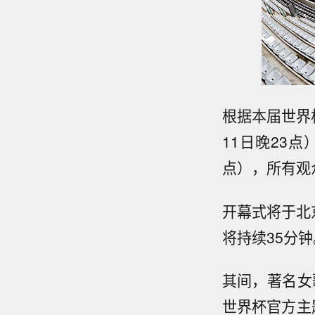
根据本届世界
11日晚23
点），所有观
开幕式将于北
将持续35分钟
其间，著名女
世界杯官方主题