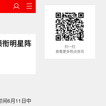
领衔明星阵
扫一扫
查看更多热点资讯
间6月11日中