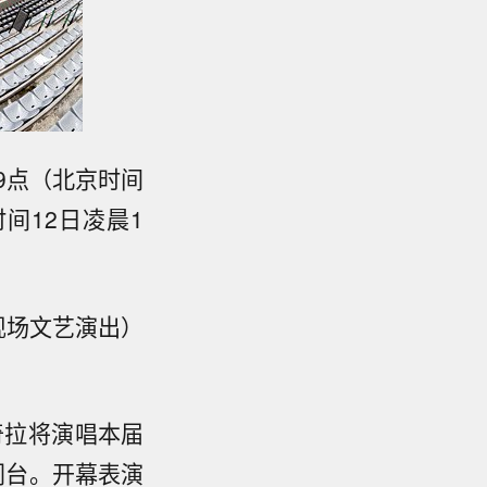
9点（北京时间
间12日凌晨1
现场文艺演出）
奇拉将演唱本届
伊同台。开幕表演