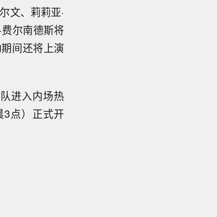
尔文、莉莉亚·
·费尔南德斯将
动期间还将上演
非队进入内场热
晨3点）正式开