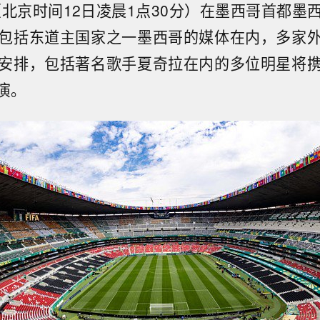
分（北京时间12日凌晨1点30分）在墨西哥首都墨
包括东道主国家之一墨西哥的媒体在内，多家
安排，包括著名歌手夏奇拉在内的多位明星将
演。