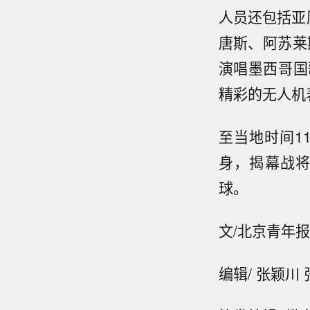
人员还包括亚
唐斯、阿苏莱
演唱墨西哥国
精彩的无人机
至当地时间1
身，揭幕战将
球。
文/北京青年报
编辑/ 张颖川 