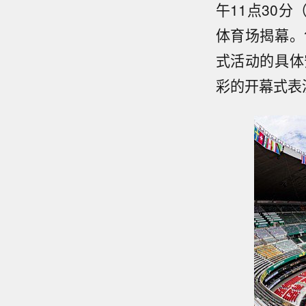
午11点30
体育场揭幕。
式活动的具体
彩的开幕式表