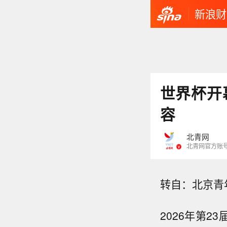
新浪财
世界杯开
容
北青网
北青网官方账
转自：北京青
2026年第