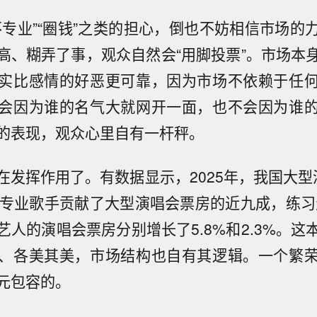
不专业”“圈钱”之类的担心，倒也不妨相信市场的
高、糊弄了事，观众自然会“用脚投票”。市场本
实比感情的好恶更可靠，因为市场不依赖于任
会因为谁的名气大就网开一面，也不会因为谁
的表现，观众心里自有一杆秤。
在发挥作用了。有数据显示，2025年，我国大型
中专业歌手贡献了大型演唱会票房的近九成，练习
艺人的演唱会票房分别增长了5.8%和2.3%。这
、各美其美，市场结构也自有其逻辑。一个繁
元包容的。