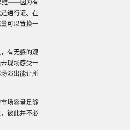
思维——因为有
就是通行证。在
流量可以置换一
说，有无感的观
钱去现场感受一
哪场演出能让所
的市场容量足够
丝，彼此并不必