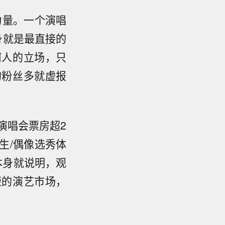
力量。一个演唱
身就是最直接的
何人的立场，只
的粉丝多就虚报
演唱会票房超2
生/偶像选秀体
本身就说明，观
荣的演艺市场，