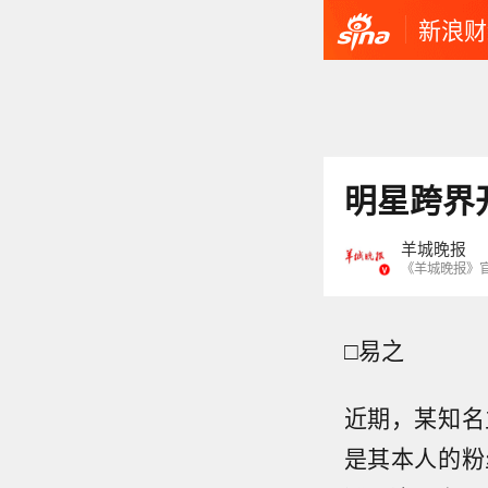
新浪财
明星跨界
羊城晚报
《羊城晚报》
□易之
近期，某知名
是其本人的粉