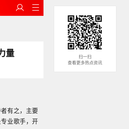
力量
扫一扫
查看更多热点资讯
持者有之，主要
是专业歌手，开