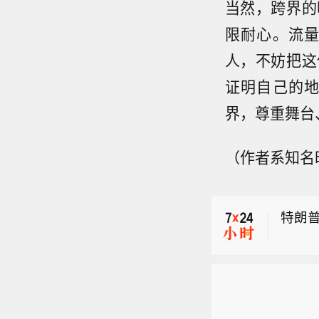
当然，跨界的
限耐心。流
人，不妨把这
证明自己的
界，尊重舞台
特朗
（作者系知名
特朗
特朗
特朗
特朗