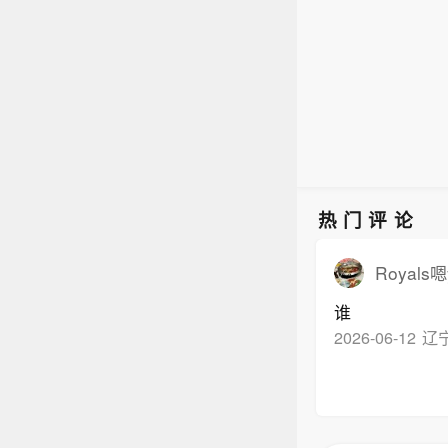
热门评论
Royals嗯
谁
2026-06-12
辽