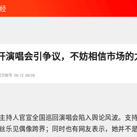
经
开演唱会引争议，不妨相信市场的
官方账号
06.12
08:09
主持人官宣全国巡回演唱会陷入舆论风波。支
丝乐见偶像跨界；同时也有网友表示，她并不