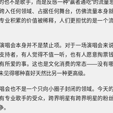
的也不是歌手，而是反感一种“赢者通吃”的流量
跨入任何领域、占据任何舞台，仿佛流量本身
专业积累的价值被稀释，人们更担忧的是一个
演唱会本身并不是禁止项。对于一场演唱会来
支持者，有人觉得不值一听，也有人愿意掏票
有所爱的事。这也是文化消费的常态——没有
未见得哪种喜好天然比另一种更高级。
唱会也不是一个只向小圈子封闭的领域。今天
有专业歌手的受众，跨界明星有跨界明星的粉
争。