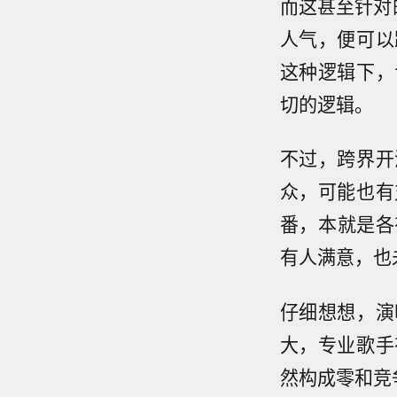
而这甚至针对
人气，便可以
这种逻辑下，
切的逻辑。
不过，跨界开
众，可能也有
番，本就是各
有人满意，也
仔细想想，演
大，专业歌手
然构成零和竞