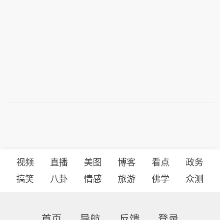
视频
直播
美图
博客
看点
政务
搞笑
八卦
情感
旅游
佛学
众测
首页
导航
反馈
登录