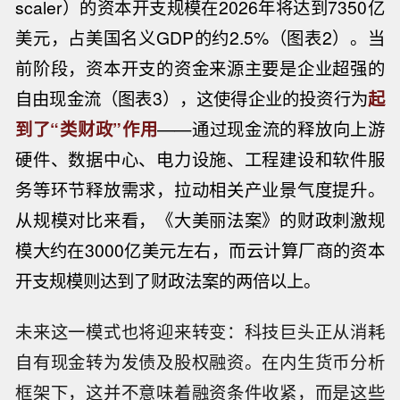
scaler）的资本开支规模在2026年将达到7350亿
美元，占美国名义GDP的约2.5%（图表2）。当
前阶段，资本开支的资金来源主要是企业超强的
自由现金流（图表3），这使得企业的投资行为
起
到了“类财政”作用
——通过现金流的释放向上游
硬件、数据中心、电力设施、工程建设和软件服
务等环节释放需求，拉动相关产业景气度提升。
从规模对比来看，《大美丽法案》的财政刺激规
模大约在3000亿美元左右，而云计算厂商的资本
开支规模则达到了财政法案的两倍以上。
未来这一模式也将迎来转变：科技巨头正从消耗
自有现金转为发债及股权融资。在内生货币分析
框架下，这并不意味着融资条件收紧，而是这些