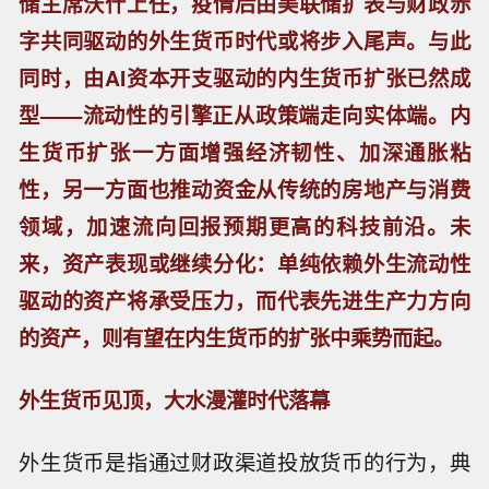
储主席沃什上任，疫情后由美联储扩表与财政赤
字共同驱动的外生货币时代或将步入尾声。与此
同时，由AI资本开支驱动的内生货币扩张已然成
型——流动性的引擎正从政策端走向实体端。内
生货币扩张一方面增强经济韧性、加深通胀粘
性，另一方面也推动资金从传统的房地产与消费
领域，加速流向回报预期更高的科技前沿。未
来，资产表现或继续分化：单纯依赖外生流动性
驱动的资产将承受压力，而代表先进生产力方向
的资产，则有望在内生货币的扩张中乘势而起。
外生货币见顶，大水漫灌时代落幕
外生货币是指通过财政渠道投放货币的行为，典