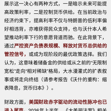
展示这一决心有两种方式，一是暗示未来可能提
高政策利率，二是控制货币供给。在当前政治与
经济约束下，提高利率不仅与特朗普的低利率偏
好相违背，亦难获得民众支持，也与沃什本人希
望推动利率下行的意愿背道而驰。在此背景下，
通过
严控资产负债表规模、释放对货币总供给的
管控信号，
或成为现阶段的最优政策选择。我们
认为，这意味着储备金的供给或从之前的“无限制
宽松”走向“相对稀缺”格局，大水漫灌式的扩表叙
事或将走向终结（请参考报告《沃什的重构：缩
表降息，货币归本》）。
财政方面，
美国财政赤字驱动的流动性脉冲也已
进入尾声。
2026年上半年，《大美丽法案》相关