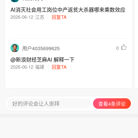
AI消灭社会用工岗位中产返贫大杀器哪来乘数效应
2026-06-12
江苏
回复TA
0
用户4035699625
@新浪财经芝麻AI 解释一下
2026-06-12
福建
回复TA
好的评论会让人崇拜
查看4条评论