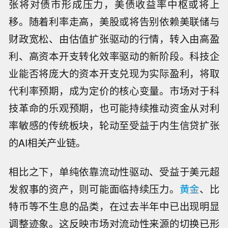
张将对债市形成压力，美债收益率中枢或将上
移。随着利率走高，美股或将告别依赖美联储与
财政宽松、由估值扩张驱动的行情，转入由高盈
利、高资本开支转化效率驱动的新阶段。科技企
业能否将庞大的资本开支兑现为实际盈利，将取
代利率预期，成为定价的核心变量。市场对于科
技革命的乐观预期，也可能持续推动资金从对利
率敏感的传统板块，轮动至受益于内生信贷扩张
的AI相关产业链。
相比之下，单纯依靠流动性驱动、受益于美元超
发叙事的资产，则可能面临持续压力。
黄金
、比
特币等不生息的品类，在过去半年中已出现明显
调整迹象。这反映市场对流动性来源的切换已形