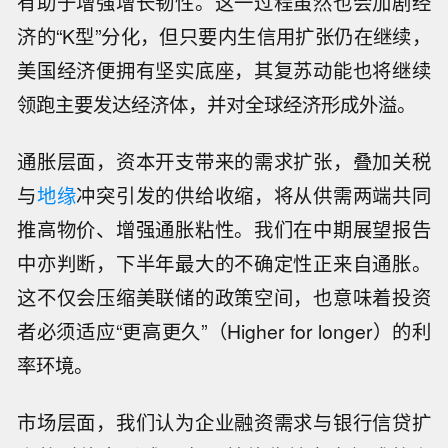
有助于增强增长韧性。这一过程虽然也会加剧经
济的“K型”分化，但只要内生信用扩张仍在继续，
美国经济便拥有坚实底座，其复苏动能也将继续
领跑主要发达经济体，并对全球经济形成外溢。
通胀层面，资本开支带来的需求扩张，叠加关税
与
地缘
冲突引发的供给收缩，将从供需两端共同
推高物价、增强通胀粘性。我们在中期展望报告
中亦判断，下半年最大的不确定性正来自通胀。
这不仅会压缩美联储的政策空间，也意味着投资
者必须适应“更高更久”（Higher for longer）的利
率环境。
市场层面，我们认为企业融资需求与银行信贷扩