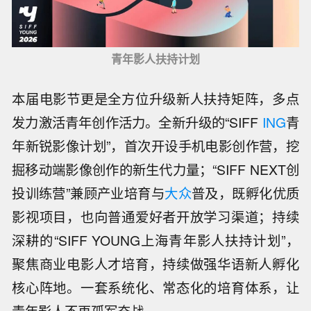
青年影人扶持计划
本届电影节更是全方位升级新人扶持矩阵，多点
发力激活青年创作活力。全新升级的“SIFF
ING
青
年新锐影像计划”，首次开设手机电影创作营，挖
掘移动端影像创作的新生代力量；“SIFF NEXT创
投训练营”兼顾产业培育与
大众
普及，既孵化优质
影视项目，也向普通爱好者开放学习渠道；持续
深耕的“SIFF YOUNG上海青年影人扶持计划”，
聚焦商业电影人才培育，持续做强华语新人孵化
核心阵地。一套系统化、常态化的培育体系，让
青年影人不再孤军奋战。