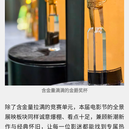
含金量满满的金爵奖杯
除了含金量拉满的竞赛单元，本届电影节的全景
展映板块同样诚意爆棚、看点十足，兼顾新潮新
作与经典怀旧，让每一位影迷都能找到专属热