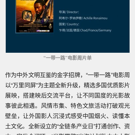
“一带一路”电影周片单
作为中外文明互鉴的金字招牌，“一带一路”电影周
以“万里同屏”为主题全新升级，精选多国优质影片
展映，搭建映后交流平台，让不同国度的光影故
事彼此相遇。风情市集、特色文旅活动打破观光
壁垒，让外国影人沉浸式感受中国烟火、读懂本
土文化。全新设立的“全链条产业日”打通创作、资