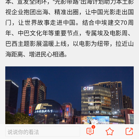
本、宣发全闭环，“光影带路”出海计划助力本土影
视企业抱团出海、精准出圈，让中国光影走出国
门，让世界故事走进中国。结合中埃建交70周
年、中巴文化年等重要节点，专属埃及电影周、
巴西主题影展温暖上线，以电影为纽带，拉近山
海距离、增进民心相通。
0
说说你的看法