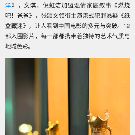
洋
》，文淇、倪虹洁加盟温情家庭叙事《燃烧
吧！爸爸》，张颂文领衔主演港式犯罪悬疑《纸
盒藏迷》，让人看到中国电影的多元与突破。12
部入围影片，每一部都携带着独特的艺术气质与
地域色彩。