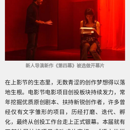
新人导演新作《第四幕》被选做开幕片
在上影节的生态里，无数青涩的创作梦想得以落
地生根。电影节电影项目创投板块持续发力，常
年挖掘优质原创剧本、扶持新锐创作者，许多曾
经仅有文字雏形的项目，历经打磨、迭代、孵
化，最终从创投工作台走上正式银幕。本届就有