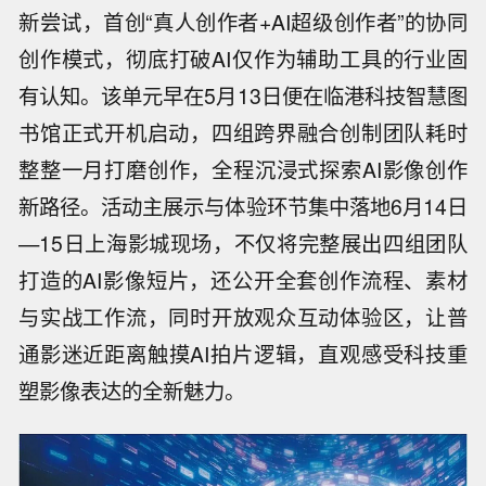
新尝试，首创“真人创作者+AI超级创作者”的协同
创作模式，彻底打破AI仅作为辅助工具的行业固
有认知。该单元早在5月13日便在临港科技智慧图
书馆正式开机启动，四组跨界融合创制团队耗时
整整一月打磨创作，全程沉浸式探索AI影像创作
新路径。活动主展示与体验环节集中落地6月14日
—15日上海影城现场，不仅将完整展出四组团队
打造的AI影像短片，还公开全套创作流程、素材
与实战工作流，同时开放观众互动体验区，让普
通影迷近距离触摸AI拍片逻辑，直观感受科技重
塑影像表达的全新魅力。