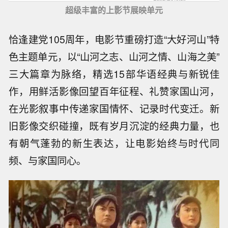
超级丰富的上影节展映单元
恰逢建党105周年，电影节重磅打造“大好河山”特
色主题单元，以“山河之志、山河之情、山海之美”
三大篇章为脉络，精选15部华语经典与新锐佳
作，用鲜活影像回望百年征程、礼赞家国山河，
在光影叙事中传递家国情怀、记录时代变迁。新
旧影像交织碰撞，既有岁月沉淀的经典力量，也
有朝气蓬勃的新生表达，让电影始终与时代同
频、与家国同心。