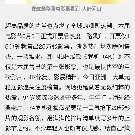
在这些华语电影里看到“大好河山”
超高品质的片单也点燃了全城的观影热潮，本届
电影节6月5日正式开票后热度一路飙升，开票仅1
5分钟就售出25万张影票，诸多热门场次瞬间售
罄、一票难求。其中柏林爆款《罗斯（4K）》不
仅是本届售出的第一张影票，也是最快售空的重
磅影片，4K修复、影展精粹、今日亚洲三大单元
稳居影迷关注度榜首。现场更是藏着无数纯粹的
热爱，91岁资深影迷坚守多年、年年打卡海外经
典老片，74岁影迷梅海星更是一口气抢下23部影
片的观影名额，用满满的排片清单续写多年的上
影节之约。不少年轻人也颇有仪式感，给自己“策