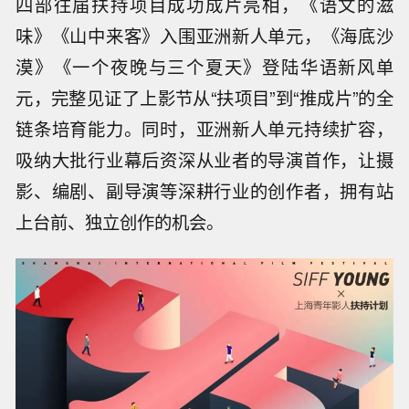
四部往届扶持项目成功成片亮相，《语文的滋
味》《山中来客》入围亚洲新人单元，《海底沙
漠》《一个夜晚与三个夏天》登陆华语新风单
元，完整见证了上影节从“扶项目”到“推成片”的全
链条培育能力。同时，亚洲新人单元持续扩容，
吸纳大批行业幕后资深从业者的导演首作，让摄
影、编剧、副导演等深耕行业的创作者，拥有站
上台前、独立创作的机会。