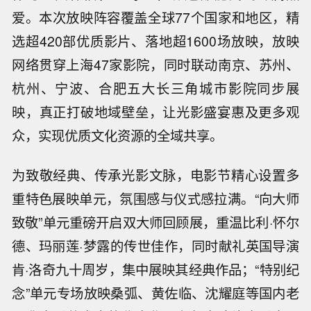
爱。本次放映阵容覆盖全球77个国家和地区，精
选超420部优质影片、落地超1600场放映，放映
网络贯穿上海47家影院，同时联动南京、苏州、
杭州、宁波、合肥五大长三角城市影院同步展
映，真正打破地域壁垒，让光影盛宴惠及更多观
众，实现优质文化资源的全域共享。
为致敬经典、传承光影文脉，电影节精心设置多
重特色展映单元，氛围感与仪式感拉满。“向大师
致敬”单元重磅开启双大师回顾展，重温比利·怀尔
德、玛丽莲·梦露的传世佳作，同时献礼英国导演
肯·洛奇九十周岁，集中展映其经典作品；“特别纪
念”单元专场放映桑弧、黄佐临、沈耀庭等国内老