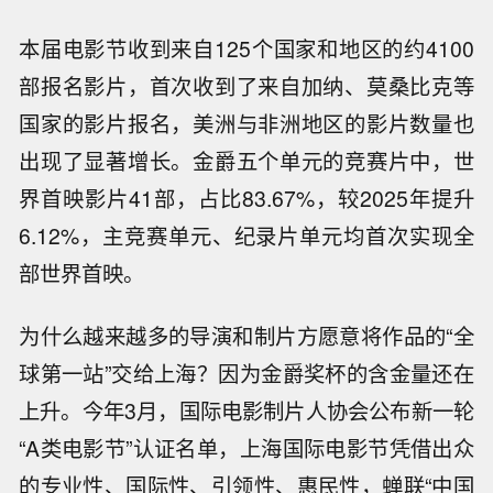
本届电影节收到来自125个国家和地区的约4100
部报名影片，首次收到了来自加纳、莫桑比克等
国家的影片报名，美洲与非洲地区的影片数量也
出现了显著增长。金爵五个单元的竞赛片中，世
界首映影片41部，占比83.67%，较2025年提升
6.12%，主竞赛单元、纪录片单元均首次实现全
部世界首映。
为什么越来越多的导演和制片方愿意将作品的“全
球第一站”交给上海？因为金爵奖杯的含金量还在
上升。今年3月，国际电影制片人协会公布新一轮
“A类电影节”认证名单，上海国际电影节凭借出众
的专业性、国际性、引领性、惠民性，蝉联“中国