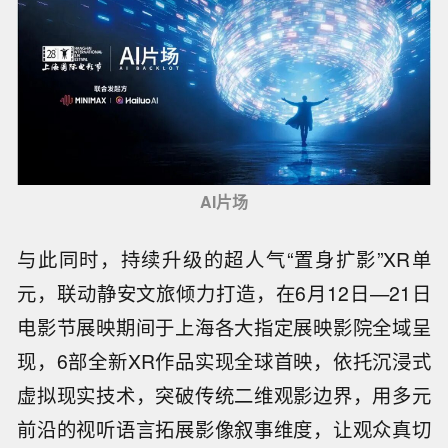
AI片场
与此同时，持续升级的超人气“置身扩影”XR单
元，联动静安文旅倾力打造，在6月12日—21日
电影节展映期间于上海各大指定展映影院全域呈
现，6部全新XR作品实现全球首映，依托沉浸式
虚拟现实技术，突破传统二维观影边界，用多元
前沿的视听语言拓展影像叙事维度，让观众真切