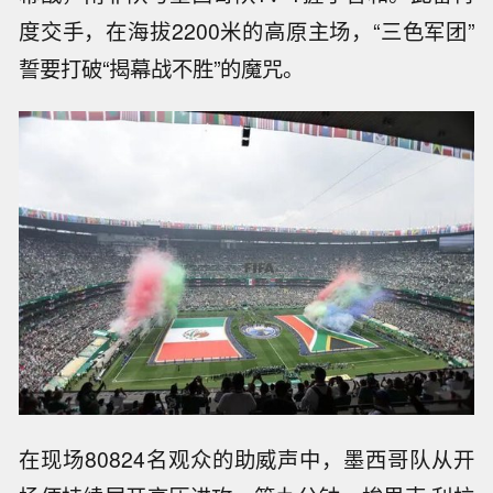
度交手，在海拔2200米的高原主场，“三色军团”
誓要打破“揭幕战不胜”的魔咒。
在现场80824名观众的助威声中，墨西哥队从开