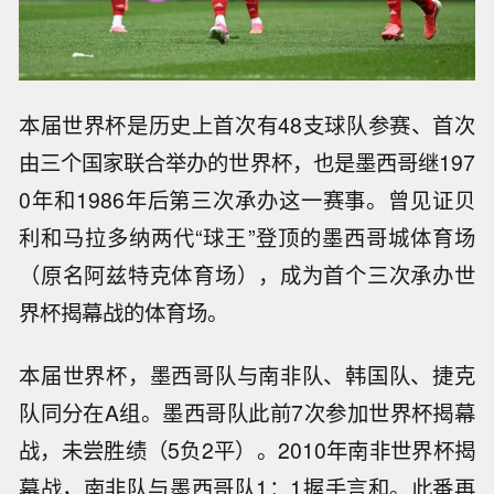
本届世界杯是历史上首次有48支球队参赛、首次
由三个国家联合举办的世界杯，也是墨西哥继197
0年和1986年后第三次承办这一赛事。曾见证贝
利和马拉多纳两代“球王”登顶的墨西哥城体育场
（原名阿兹特克体育场），成为首个三次承办世
界杯揭幕战的体育场。
本届世界杯，墨西哥队与南非队、韩国队、捷克
队同分在A组。墨西哥队此前7次参加世界杯揭幕
战，未尝胜绩（5负2平）。2010年南非世界杯揭
幕战，南非队与墨西哥队1：1握手言和。此番再