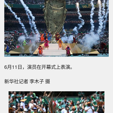
6月11日，演员在开幕式上表演。
新华社记者 李木子 摄