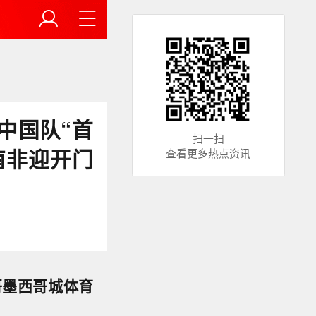
中国队“首
扫一扫
南非迎开门
查看更多热点资讯
哥墨西哥城体育