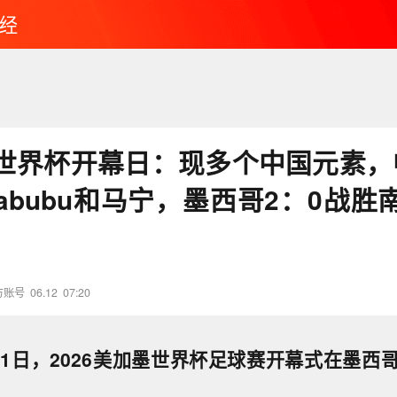
经
世界杯开幕日：现多个中国元素，
abubu和马宁，墨西哥2：0战胜
方账号
06.12
07:20
11日，2026美加墨世界杯足球赛开幕式在墨西