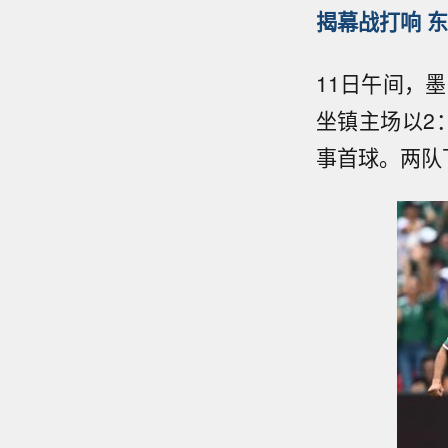
揭幕战打响 东
11日午间，
坐镇主场以2
事首球。两队