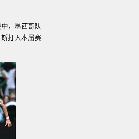
战中，墨西哥队
内斯打入本届赛