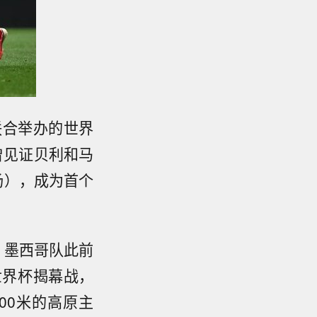
联合举办的世界
曾见证贝利和马
场），成为首个
。墨西哥队此前
世界杯揭幕战，
00米的高原主