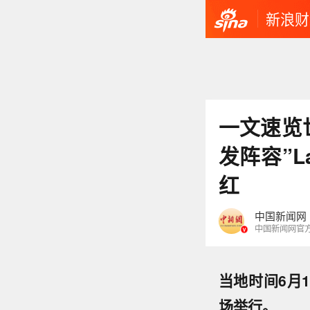
新浪财
一文速览
发阵容”L
红
中国新闻网
中国新闻网官
当地时间6月
场举行。