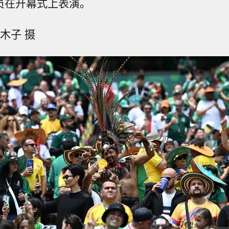
演员在开幕式上表演。
木子 摄