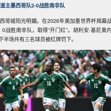
道主墨西哥队2-0战胜南非队
墨西哥城阳光明媚。在2026年美加墨世界杯揭幕
：0战胜南非队，取得“开门红”。胡利安·基尼奥
下半场共有三名球员被红牌罚下。