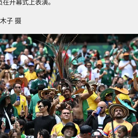
演员在开幕式上表演。
木子 摄