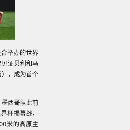
联合举办的世界
曾见证贝利和马
场），成为首个
。墨西哥队此前
世界杯揭幕战，
00米的高原主