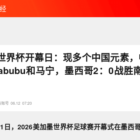
经
世界杯开幕日：现多个中国元素，
abubu和马宁，墨西哥2：0战胜
方账号
06.12
07:20
11日，2026美加墨世界杯足球赛开幕式在墨西