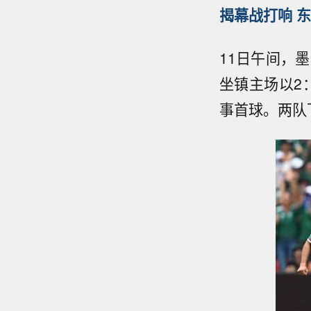
揭幕战打响 东
11日午间，
坐镇主场以2
事首球。两队