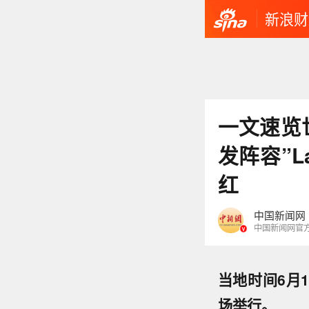
新浪财
一文速览
发阵容”L
红
中国新闻网
中国新闻网官
当地时间6月
场举行。