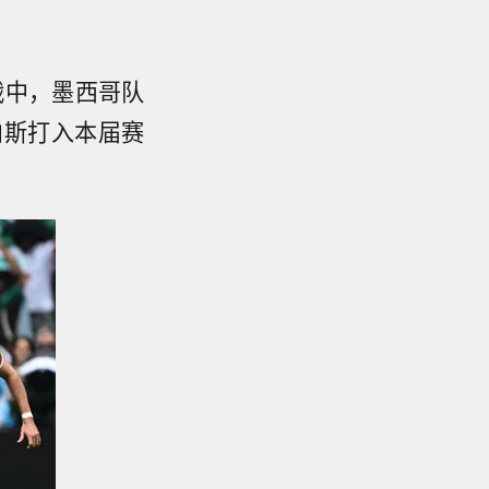
战中，墨西哥队
内斯打入本届赛