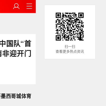
中国队“首
扫一扫
南非迎开门
查看更多热点资讯
哥墨西哥城体育