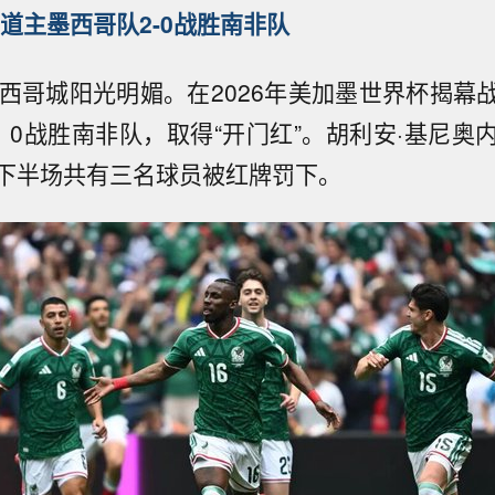
道主墨西哥队2-0战胜南非队
墨西哥城阳光明媚。在2026年美加墨世界杯揭幕
：0战胜南非队，取得“开门红”。胡利安·基尼奥
下半场共有三名球员被红牌罚下。