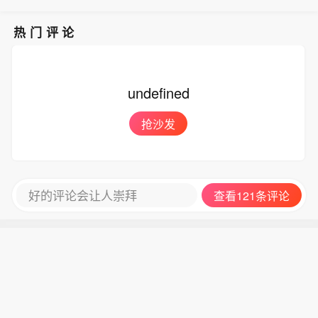
忧即使成交量很小，也可能导致价格失
真。
热门评论
undefined
抢沙发
好的评论会让人崇拜
查看121条评论