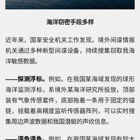
海洋窃密手段多样
近年来，国家安全机关工作发现，境外间谍情报
机关通过多种新型间谍设备，持续搜集窃取我海
洋敏感数据。
——探测浮标。
例如，在我国某海域发现的球形
海洋监测浮标，系境外某海洋研究所投放，顶部
装有气象传感套件，底部拖着一条用于固定的锚
链，挂载着高精度监听传感器阵列，可以实时搜
集周边声波数据和我国潜艇的声纹信息。
——谍龟谍鱼。
例如，在我国某海域发现有较大