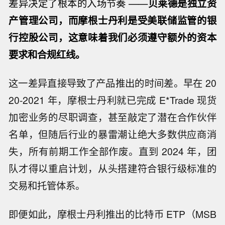
差异决定了根本的入场节奏 ——
贝莱德是独立资
产管理公司，而摩根士丹利是受美联储监管的银
行控股公司，这意味着我们必须遵守额外的资本
要求和合规红线。
这一差异直接导致了产品推出的时间差。早在 20
20-2021 年，摩根士丹利就已完成 E*Trade 现货
加密业务的尽职调查，甚至敲定了潜在合作伙伴
名单，但随后行业的暴雷潮让绝大多数供应商消
失，所有前期工作全部作废。直到 2024 年，团
队才得以重启计划，从头搭建符合银行级标准的
交易和托管体系。
即便如此，摩根士丹利推出的比特币 ETP（MSB