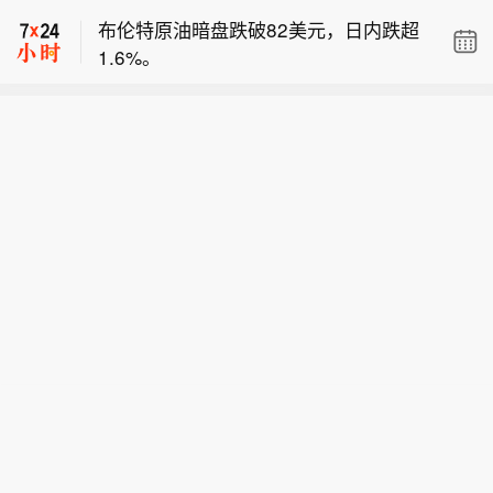
克兰基辅市军政管理局8日通报称，当
最后1名失联人员被找到，已确认不幸
布伦特原油暗盘跌破82美元，日内跌超
天凌晨基辅市遭俄军袭击，截至当地时
遇难，此次泥石流灾害共造成3人不幸
1.6%。
间5时45分，袭击已造成4人受伤，基辅
遇难。目前当地卫生防疫人员已展开全
【陕西柞水泥石流灾害致3人遇难】今
市两个地区发生火灾，相关部门正在开
面消杀防疫工作，并妥善做好善后工
天（8月8日）13时40分，陕西商洛柞水
展救援工作。此外，乌克兰基辅州军政
作。（央视新闻）
【乌称基辅等地遭袭 已有多人死伤】乌
县泥石流灾害造成的2名失联人员中，
管理局通报称，当天基辅州遭俄军无人
克兰基辅市军政管理局8日通报称，当
最后1名失联人员被找到，已确认不幸
机袭击，截至目前已造成3人死亡，另
天凌晨基辅市遭俄军袭击，截至当地时
遇难，此次泥石流灾害共造成3人不幸
有3人受伤。目前俄罗斯方面对此暂无
间5时45分，袭击已造成4人受伤，基辅
遇难。目前当地卫生防疫人员已展开全
回应。
市两个地区发生火灾，相关部门正在开
面消杀防疫工作，并妥善做好善后工
展救援工作。此外，乌克兰基辅州军政
作。（央视新闻）
管理局通报称，当天基辅州遭俄军无人
机袭击，截至目前已造成3人死亡，另
有3人受伤。目前俄罗斯方面对此暂无
回应。