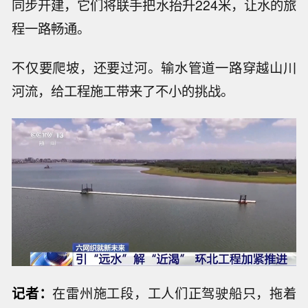
同步开建，它们将联手把水抬升224米，让水的旅
程一路畅通。
不仅要爬坡，还要过河。输水管道一路穿越山川
河流，给工程施工带来了不小的挑战。
记者：
在雷州施工段，工人们正驾驶船只，拖着