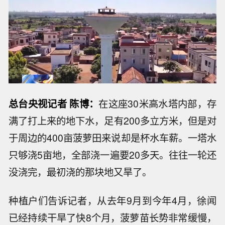
总台央视记者 陈博：
在这座30米高水塔内部，存
满了打上来的地下水，足有200多立方米，但是对
于周边的400亩菠萝田来说却是杯水车薪。一塔水
只够浇5亩地，全部浇一遍要20多天。往往一轮还
没浇完，最初浇的那块地又旱了。
种植户们告诉记者，从去年9月到今年4月，徐闻
已经持续干旱了快8个月，菠萝苗长势非常缓慢，