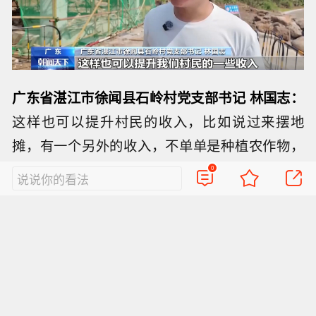
广东省湛江市徐闻县石岭村党支部书记 林国志：
这样也可以提升村民的收入，比如说过来摆地
摊，有一个另外的收入，不单单是种植农作物，
空闲的时间可以卖其他东西。农文旅融合，我们
0
说说你的看法
下一步就把这些打造起来。