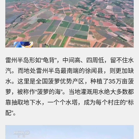
雷州半岛形如“龟背”，中间高、四周低，留不住水
汽。而地处雷州半岛最南端的徐闻县，则更加缺
水。这里是全国菠萝优势产区，种植了35万亩菠
萝，被称作“菠萝的海”。当地灌溉用水绝大多数都
靠抽取地下水，一个个水塔，成为每个村庄的“标
配”。