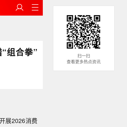
“组合拳”
扫一扫
查看更多热点资讯
展2026消费