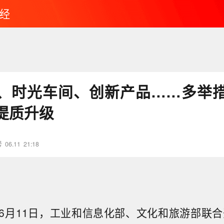
经
、时光车间、创新产品……多举措
提质升级
号
06.11
21:18
6月11日，工业和信息化部、文化和旅游部联合开