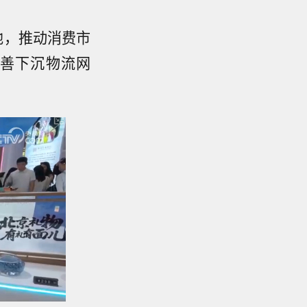
地，推动消费市
善下沉物流网