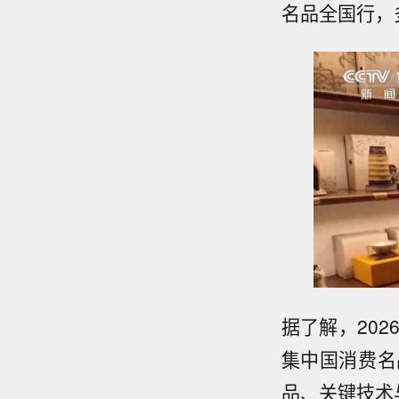
名品全国行，
据了解，20
集中国消费名
品、关键技术