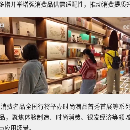
多措并举增强消费品供需适配性，推动消费提质
26消费名品全国行将举办时尚潮品首秀首展等系
品，聚焦体验制造、时尚消费、银发经济等领
与应用场景。