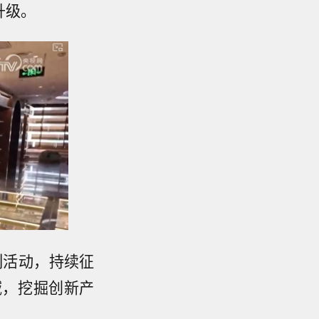
升级。
列活动，持续征
域，挖掘创新产