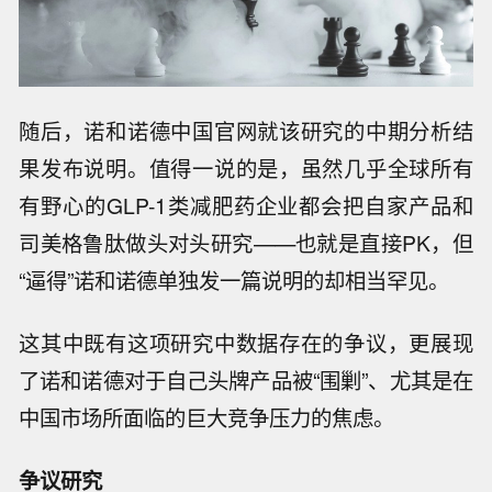
随后，诺和诺德中国官网就该研究的中期分析结
果发布说明。值得一说的是，虽然几乎全球所有
有野心的GLP-1类减肥药企业都会把自家产品和
司美格鲁肽做头对头研究——也就是直接PK，但
“逼得”诺和诺德单独发一篇说明的却相当罕见。
这其中既有这项研究中数据存在的争议，更展现
了诺和诺德对于自己头牌产品被“围剿”、尤其是在
中国市场所面临的巨大竞争压力的焦虑。
争议研究