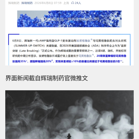
界面新闻截自辉瑞制药官微推文