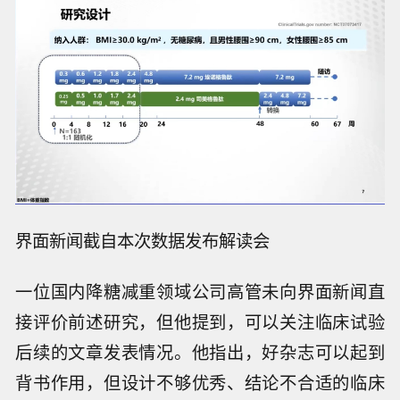
学人民医院纪立农教授同样表示，该研究仅为二
期小样本研究，后续还将在样本更多、观察时间
更长的三期研究中进一步验证疗效。另据试验设
计，埃诺格鲁肽后续还将滴定至7.2mg，探索高
剂量下的减重效果，为后续三期研究提供基础。