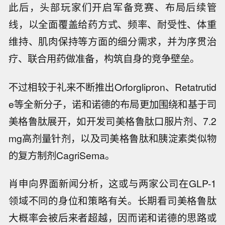
界面新闻注意到，作为首个GLP-1重磅产品，司
美格鲁肽2型糖尿病和肥胖适应证分别最早于201
7年和2021年在美获批。其在海外的最大对手，
礼来的替尔泊肽这两个适应证则分别获批于2022
年和2023年。
此后，头部玩家们开启军备竞赛、布局后续管
线，以全面覆盖给药方式、频率、耐受性、体重
维持、肌肉保持等方面的细分需求，并为序贯治
疗、联合用药做准备，构筑自身的竞争壁垒。
不过相较于礼来不断推出Orforglipron、Retatrutid
e等全新分子，诺和诺德的布局更加围绕和基于司
美格鲁肽展开，如开发司美格鲁肽口服片剂、7.2