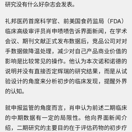
界面新闻截自本次数据发布解读会
一位国内降糖减重领域公司高管未向界面新闻直
接评价前述研究，但他提到，可以关注临床试验
后续的文章发表情况。他指出，好杂志可以起到
背书作用，但设计不够优秀、结论不合适的临床
研究没有什么好杂志会发表。
礼邦医药首席科学官、前美国食药监局（FDA）
临床高级审评员肖申啧啧告诉界面新闻，在学术
会议、期刊文献正式发布数据后，竞品公司对对
手数据做降温处理，减少对自己产品商业价值的
影响是比较常见的操作。他认为本次诺和诺德的
说明并没有直接否定辉瑞的研究结果，而是从试