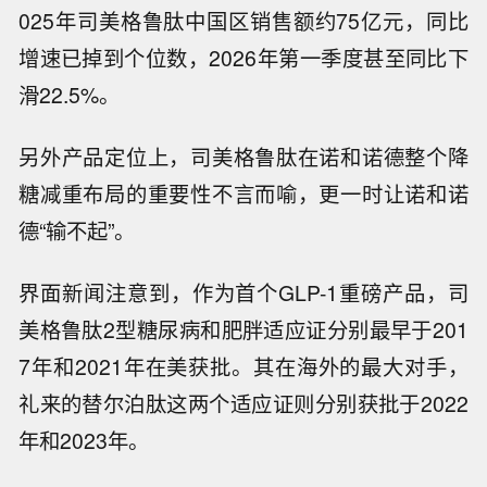
势，诺和诺德的开发思路，以及减肥药明显的消
费属性。
一方面，国内玩家逐渐增多，2026年初，国内GL
P-1减肥药已经有一轮降价。5月底，辉瑞宣布埃
诺格鲁肽在国内正式上市，也开始分食市场。而2
025年司美格鲁肽中国区销售额约75亿元，同比
增速已掉到个位数，2026年第一季度甚至同比下
滑22.5%。
另外产品定位上，司美格鲁肽在诺和诺德整个降
糖减重布局的重要性不言而喻，更一时让诺和诺
德“输不起”。