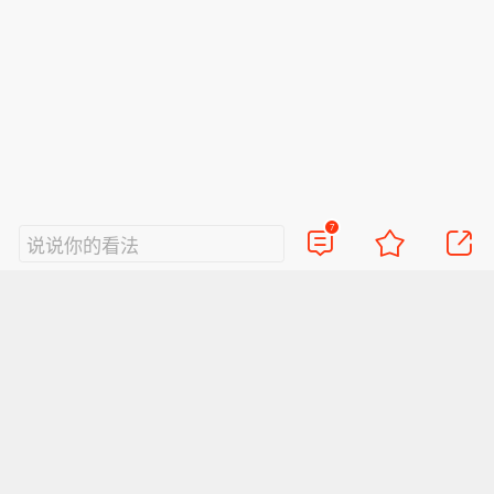
好的评论会让人崇拜
查看7条评论
7
说说你的看法