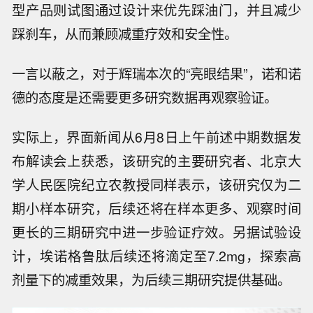
剂的差异化设计和卖点之一。
从理论上说，传统GLP-1受体激动剂同时激活两
条下游通路，一条负责减重疗效（cAMP），一条
与胃肠道不良反应及受体脱敏相关（β-arresti
n），也就相当于一边踩油门、一边踩刹车。偏向
型产品则试图通过设计来优先踩油门，并且减少
踩刹车，从而兼顾减重疗效和安全性。
一言以蔽之，对于辉瑞本次的“亮眼结果”，诺和诺
德的态度是还需要更多研究数据再观察验证。
实际上，界面新闻从6月8日上午前述中期数据发
布解读会上获悉，该研究的主要研究者、北京大