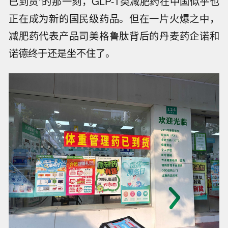
已到货”的那一刻，GLP-1类减肥药在中国似乎也
正在成为新的国民级药品。但在一片火爆之中，
减肥药代表产品司美格鲁肽背后的丹麦药企诺和
诺德终于还是坐不住了。