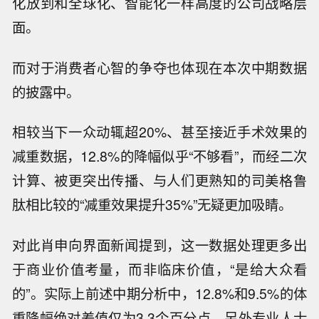
诺德官微或视频号
2025年下半年至今，多家公司可谓“花活颇多”，
轮番举办科普快闪、拍短剧、霸屏高铁、在社媒
分发减重话题。这在此前以严肃医疗为主的处方
药推广上几乎是不可想象的。信达生物更将To C
化放到和全球化、智能化一样高度的公司战略层
面。
而对于消费者心智的争夺也体现在本次中期数据
的披露中。
相较当下一众动辄超20%、甚至接近手术效果的
减重数据，12.8%的降幅似乎“不够看”，而经二次