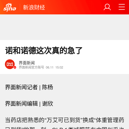
新浪财经
诺和诺德这次真的急了
界面新闻
界面新闻官方账号
06.11
15:02
界面新闻记者 |
陈杨
界面新闻编辑 |
谢欣
当药店把熟悉的“万艾可已到货”换成“体重管理药