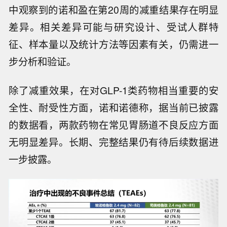
后分析显示，诺和盈（司美格鲁肽2.4mg）在第2
0周的平均体重降幅为13.4%。以中国人群为主的
3b期临床试验STEP 7中，诺和盈第20周减重幅
度为10.1%。
诺和诺德称，前述中期分析结果与STEP系列研究
中观察到的诺和盈在第20周的减重结果存在明显
差异。相关差异可能与研究设计、受试人群特
征、样本量以及统计方法等因素有关，仍需进一
步分析和验证。
除了减重效果，在对GLP-1类药物相当重要的安
全性、耐受性方面，诺和诺德称，据当前已披露