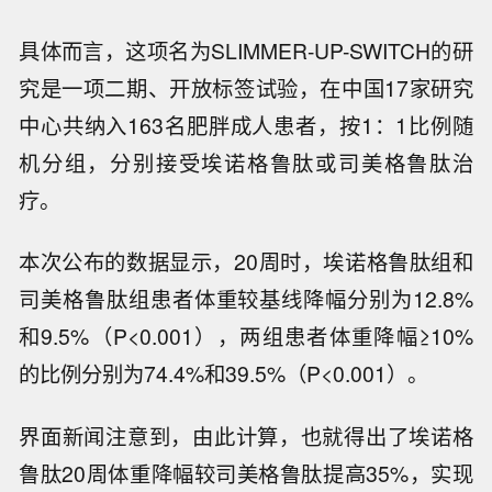
具体而言，这项名为SLIMMER-UP-SWITCH的研
究是一项二期、开放标签试验，在中国17家研究
中心共纳入163名肥胖成人患者，按1：1比例随
机分组，分别接受埃诺格鲁肽或司美格鲁肽治
疗。
本次公布的数据显示，20周时，埃诺格鲁肽组和
司美格鲁肽组患者体重较基线降幅分别为12.8%
和9.5%（P<0.001），两组患者体重降幅≥10%
的比例分别为74.4%和39.5%（P<0.001）。
界面新闻注意到，由此计算，也就得出了埃诺格
鲁肽20周体重降幅较司美格鲁肽提高35%，实现