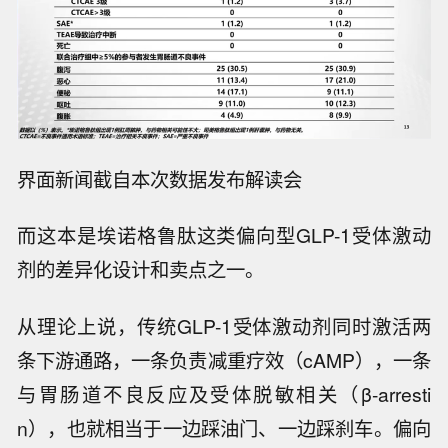
的数据看，两款药物在常见胃肠道不良反应方面
无明显差异。长期、完整结果仍有待后续数据进
一步披露。
界面新闻截自本次数据发布解读会
而这本是埃诺格鲁肽这类偏向型GLP-1受体激动