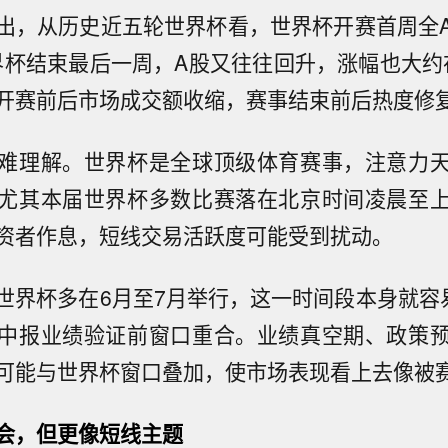
出，从历史近五轮世界杯看，世界杯开赛首周全
界杯结束最后一周，A股又往往回升，涨幅也大约
开赛前后市场成交额收缩，赛事结束前后热度修
难理解。世界杯是全球顶级体育赛事，注意力
尤其本届世界杯多数比赛落在北京时间凌晨至
资者作息，短线交易活跃度可能受到扰动。
世界杯多在6月至7月举行，这一时间段本身就容
中报业绩验证前窗口重合。业绩真空期、政策
可能与世界杯窗口叠加，使市场表现看上去像被赛
会，但更像短线主题