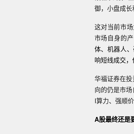
御，小盘成长
这对当前市场
市场自身的产
体、机器人、
响短线成交，
华福证券在投
向的仍是市场
I算力、强顺
A股最终还是