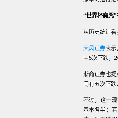
“世界杯魔咒
从历史统计看
天风证券
表示
中5次下跌，2
浙商证券也提
间有五次下跌
不过，这一现
基本各半；若