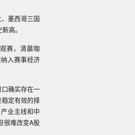
大、墨西哥三国
史新高。
观赛，清晨咖
商纳入赛事经济
窗口确实存在一
是稳定有效的择
、产业主线和中
但很难改变A股