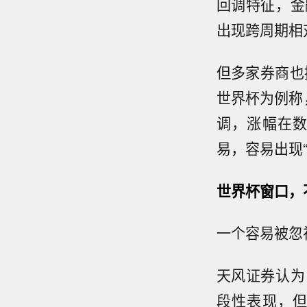
回调特征，金
出现跨周期相
但多家券商也
世界杯为例称
调，涨幅在
易，容易出现
世界杯窗口，
一个容易被忽
天风证券认为
段性表现，