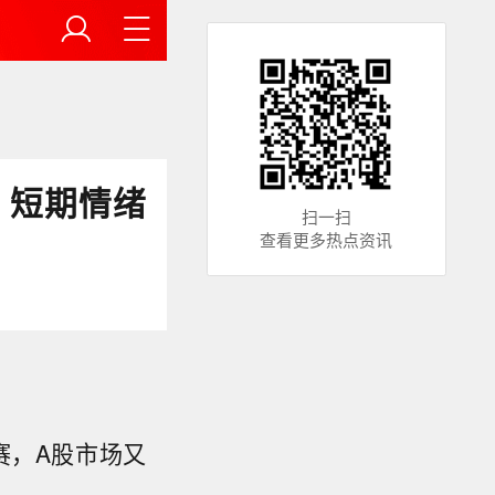
：短期情绪
扫一扫
查看更多热点资讯
赛，A股市场又