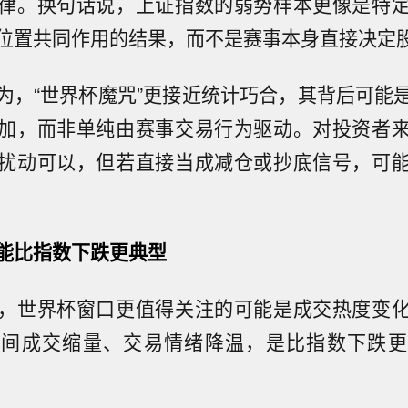
律。换句话说，上证指数的弱势样本更像是特
位置共同作用的结果，而不是赛事本身直接决定
为，“世界杯魔咒”更接近统计巧合，其背后可能
加，而非单纯由赛事交易行为驱动。对投资者
扰动可以，但若直接当成减仓或抄底信号，可
能比指数下跌更典型
，世界杯窗口更值得关注的可能是成交热度变
期间成交缩量、交易情绪降温，是比指数下跌更