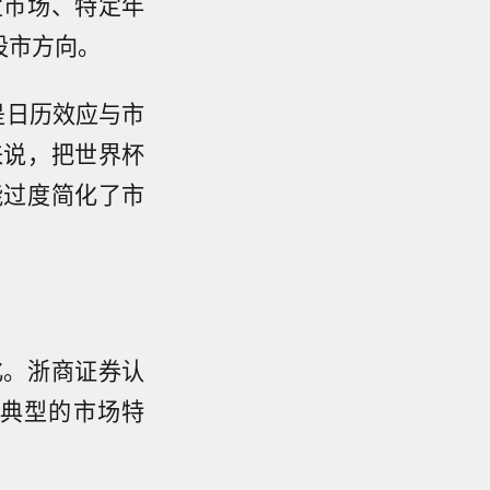
定市场、特定年
股市方向。
是日历效应与市
来说，把世界杯
能过度简化了市
化。浙商证券认
典型的市场特