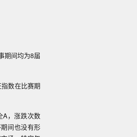
事期间均为8届
证指数在比赛期
全A，涨跌次数
杯期间也没有形