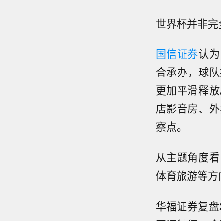
世界杯并非完
国信证券
认为
合承办，球队
更加平滑释放
店影音房、外
察点。
从主题角度看
体育旅游等方
华福证券复盘