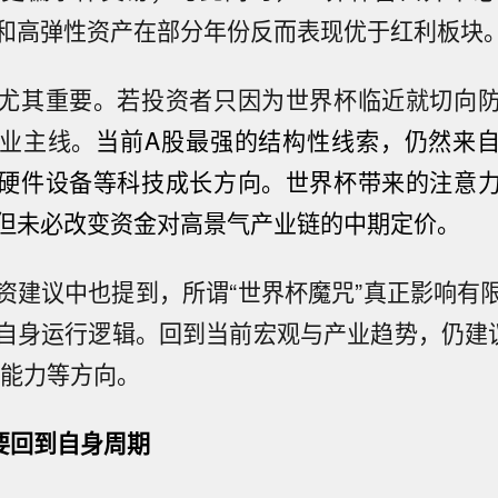
和高弹性资产在部分年份反而表现优于红利板块
尤其重要。若投资者只因为世界杯临近就切向
业主线。
当前A股最强的结构性线索，仍然来自
硬件设备等科技成长方向。世界杯带来的注意
但未必改变资金对高景气产业链的中期定价。
资建议中也提到，所谓“世界杯魔咒”真正影响有
自身运行逻辑。回到当前宏观与产业趋势，仍建
价能力等方向。
要回到自身周期