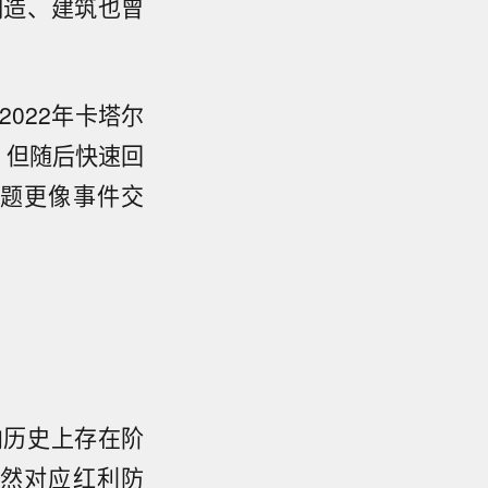
制造、建筑也曾
022年卡塔尔
，但随后快速回
题更像事件交
。
向历史上存在阶
然对应红利防