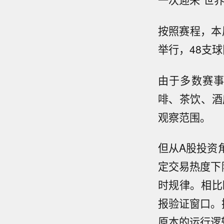
按照赛程，本
举行，48支
由于多数赛
啡、茶饮、酒
观察范围。
但从A股投资
定交易热度下
时规律。相比
报验证窗口。
原本的运行逻