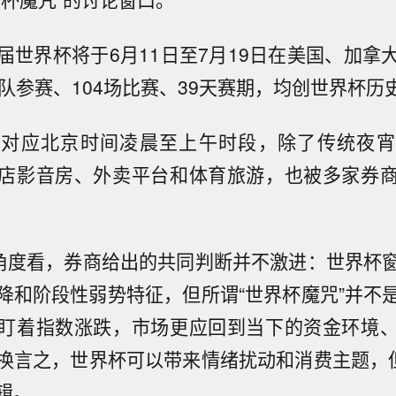
届世界杯将于6月11日至7月19日在美国、加拿
球队参赛、104场比赛、39天赛期，均创世界杯历
事对应北京时间凌晨至上午时段，除了传统夜宵
店影音房、外卖平台和体育旅游，也被多家券
角度看，券商给出的共同判断并不激进：世界杯
降和阶段性弱势特征，但所谓“世界杯魔咒”并不
盯着指数涨跌，市场更应回到当下的资金环境
换言之，世界杯可以带来情绪扰动和消费主题，
辑。