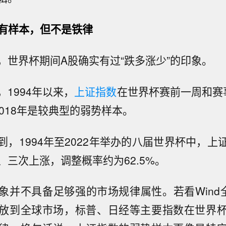
”有样本，但不是铁律
，世界杯期间A股确实有过“跌多涨少”的印象。
，1994年以来，
上证指数
在世界杯赛前一周和赛
018年是较典型的弱势样本。
到，1994年至2022年举办的八届世界杯中，上
、三次上涨，调整概率约为62.5%。
象并不具备足够强的市场规律属性。若看Wind
放到全球市场，标普、日经等主要指数在世界