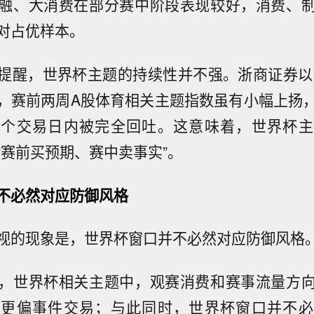
融、大消费在部分赛中阶段表现较好，消费、
对占优样本。
提醒，世界杯主题的持续性并不强。浙商证券以2
，赛前两周A股体育相关主题指数虽有小幅上扬
数个交易日内被完全回吐。这意味着，世界杯主
“赛前买预期、赛中卖事实”。
不必然对应防御风格
视的现象是，世界杯窗口并不必然对应防御风格
，世界杯相关主题中，观赛消费和赛事流量方
但更偏事件交易；与此同时，世界杯窗口并不必