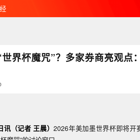
经
 “世界杯魔咒”？多家券商亮观点
0
1日讯（记者 王晨）
2026年美加墨世界杯即将开
界杯魔咒”的讨论窗口。