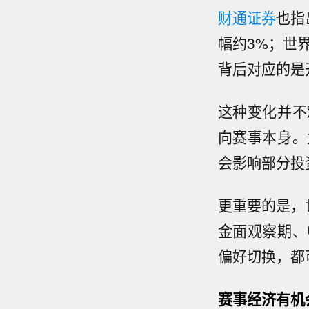
财通证券
也指
幅约3%；世
背后对应的是
这种变化并不
向赛事本身。
会影响部分投
更重要的是，
金面观察期、
偏好切换，都
赛事经济有机