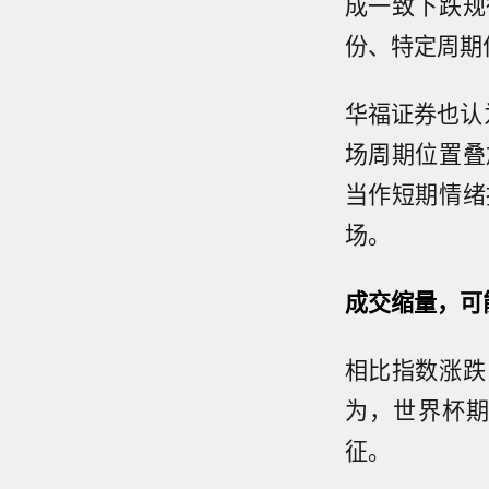
成一致下跌规
份、特定周期
华福证券也认
场周期位置叠
当作短期情绪
场。
成交缩量，可
相比指数涨跌
为，世界杯
征。