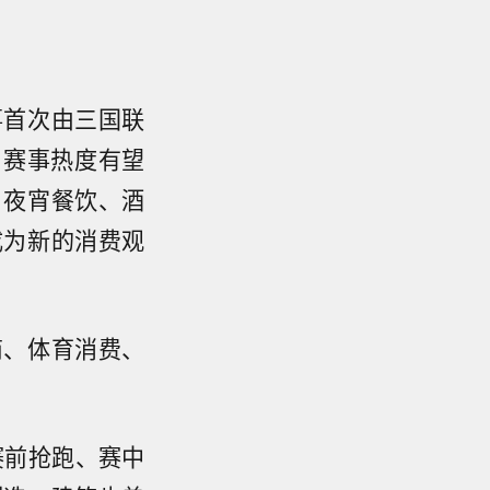
事首次由三国联
，赛事热度有望
，夜宵餐饮、酒
成为新的消费观
商、体育消费、
赛前抢跑、赛中