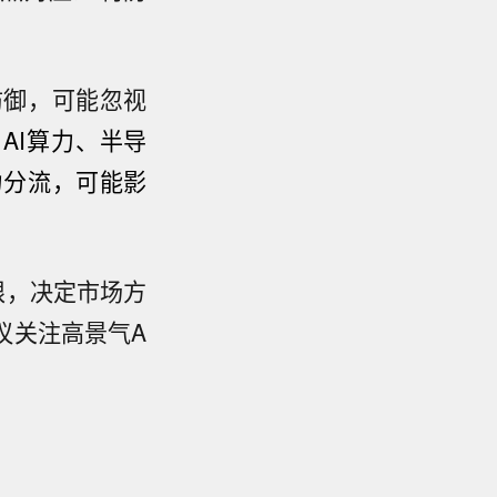
。
防御，可能忽视
AI算力、半导
力分流，可能影
限，决定市场方
议关注高景气A