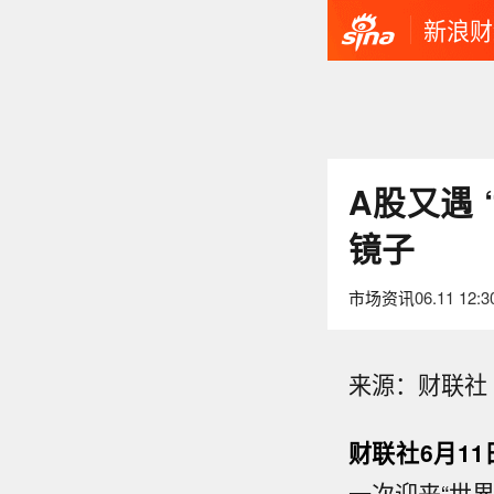
新浪财
A股又遇
镜子
市场资讯
06.11 12:3
来源：财联社
财联社6月1
一次迎来“世