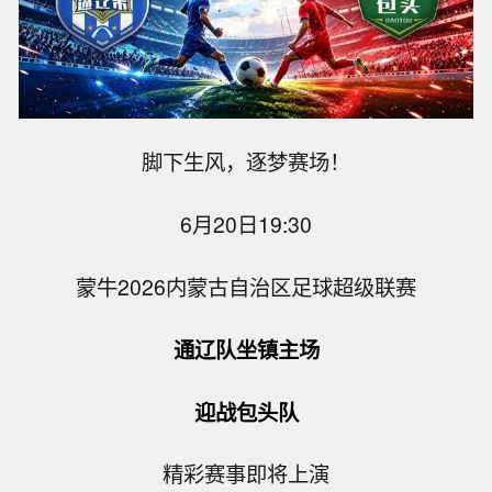
脚下生风，逐梦赛场！
6月20日19:30
蒙牛2026内蒙古自治区足球超级联赛
通辽队坐镇主场
迎战包头队
精彩赛事即将上演