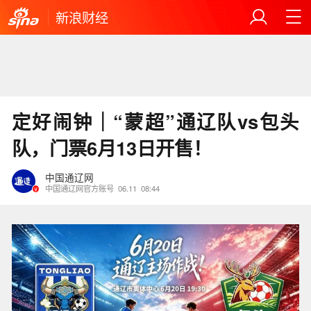
新浪财经
定好闹钟｜“蒙超”通辽队vs包头
队，门票6月13日开售！
中国通辽网
中国通辽网官方账号
06.11
08:44