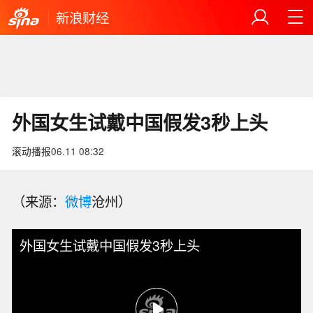
新浪财经
外国女生试戴中国假发3秒上头
滚动播报
06.11 08:32
（来源：
微博
沧州）
外国女生试戴中国假发3秒上头