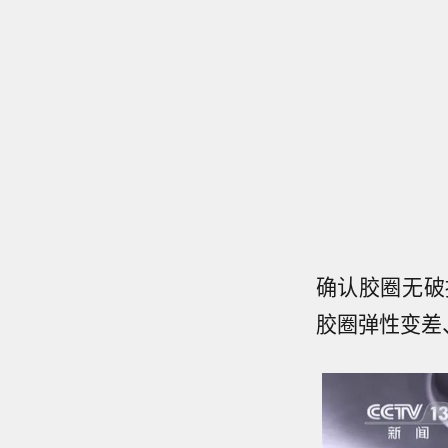
确认胶圈无破
胶圈弹性变差