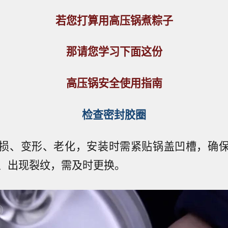
若您打算用高压锅煮粽子
那请您学习下面这份
高压锅安全使用指南
检查密封胶圈
损、变形、老化，安装时需紧贴锅盖凹槽，确
、出现裂纹，需及时更换。