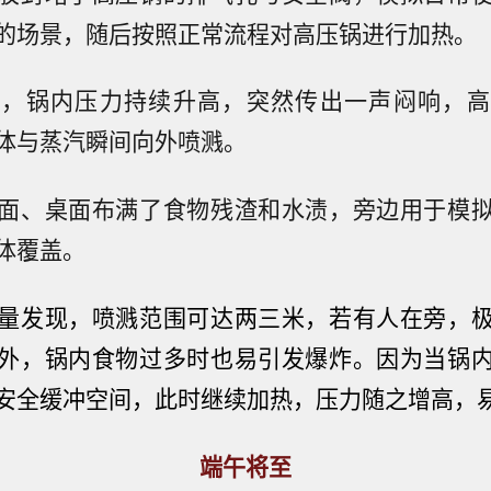
的场景，随后按照正常流程对高压锅进行加热。
后，锅内压力持续升高，突然传出一声闷响，高
体与蒸汽瞬间向外喷溅。
面、桌面布满了食物残渣和水渍，旁边用于模
体覆盖。
量发现，喷溅范围可达两三米，若有人在旁，
外，锅内食物过多时也易引发爆炸。因为当锅
安全缓冲空间，此时继续加热，压力随之增高，
端午将至