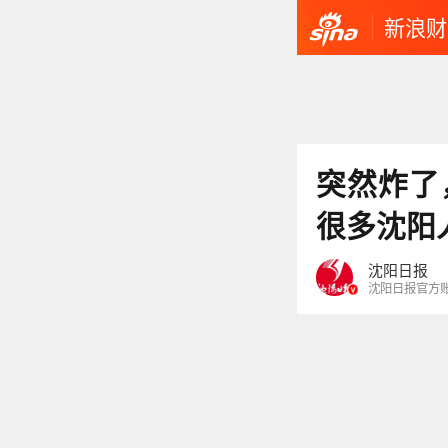
新浪财
突然炸了
很多沈阳
沈阳日报
沈阳日报官方