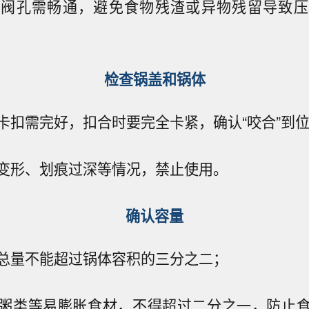
全阀孔需畅通，避免食物残渣或异物残留导致压
检查锅盖和锅体
卡扣需完好，扣合时要完全卡紧，确认“咬合”到
变形、划痕过深等情况，禁止使用。
确认容量
总量不能超过锅体容积的三分之二；
粥类等易膨胀食材，不得超过二分之一，防止