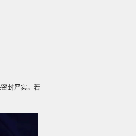
保密封严实。若