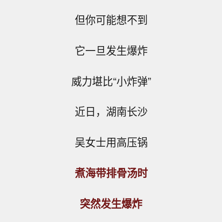
但你可能想不到
它一旦发生爆炸
威力堪比“小炸弹”
近日，湖南长沙
吴女士用高压锅
煮海带排骨汤时
突然发生爆炸