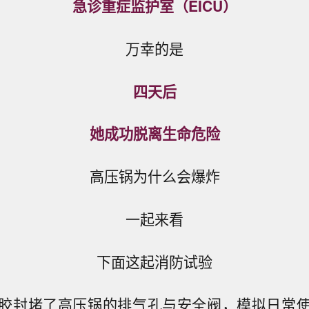
急诊重症监护室（EICU）
万幸的是
四天后
她成功脱离生命危险
高压锅为什么会爆炸
一起来看
下面这起消防试验
胶封堵了高压锅的排气孔与安全阀，模拟日常