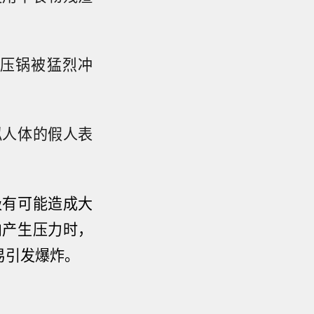
压锅被猛烈冲
拟人体的假人表
极有可能造成大
内产生压力时，
易引发爆炸。