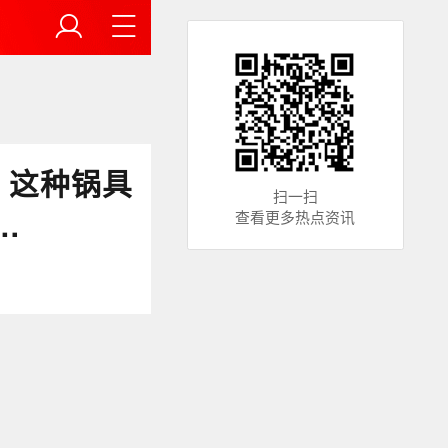
！这种锅具
扫一扫
…
查看更多热点资讯