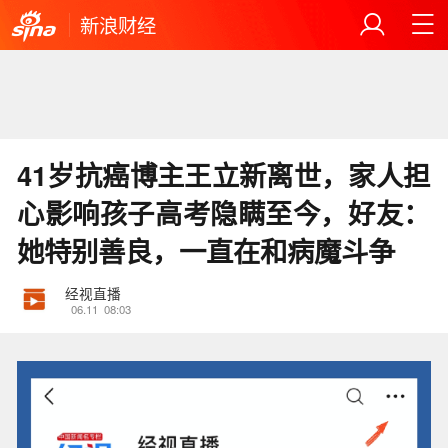
新浪财经
41岁抗癌博主王立新离世，家人担
心影响孩子高考隐瞒至今，好友：
她特别善良，一直在和病魔斗争
经视直播
06.11
08:03