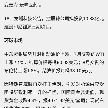
变更为“景峰医药”。
18、龙蟠科技公告，控股孙公司拟投资10.88亿元
建设印尼锂源三期项目。
环球市场
中东紧张局势升温推动油价上涨，7月交割的WTI
上涨2.1%，结算价报每桶90.03美元；8月交割的
布伦特上涨1.8%，结算价报每桶93.10美元。
因特朗普威胁再次打击伊朗，引发对能源供应受
阻将导致利率上升的担忧，国际贵金属走低，现
货黄金收跌4.4%，报4071.92美元/盎司；现货白