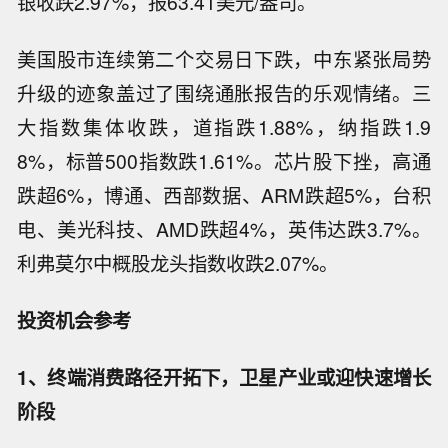
银收跌2.97%，报63.41美元/盎司。
美国股市连续第二个交易日下跌，中东紧张局势
升级的迹象盖过了围绕通胀报告的乐观情绪。三
大指数集体收跌，道指跌1.88%，纳指跌1.9
8%，标普500指数跌1.61%。芯片股下挫，高通
跌超6%，博通、西部数据、ARM跌超5%，台积
电、美光科技、AMD跌超4%，英伟达跌3.7%。
利弗莫尔中概股龙头指数收跌2.07%。
投资机会参考
1、终端消费路径开拓下，卫星产业或迎快速增长
阶段