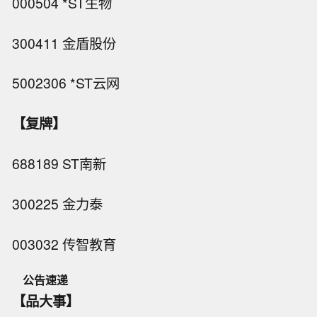
000504 *ST生物
300411 金盾股份
5002306 *ST云网
【复牌】
688189 ST南新
300225 金力泰
003032 传智教育
公告速递
【品大事】