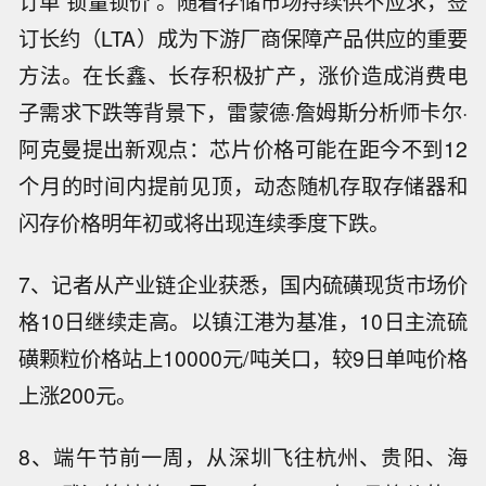
订单“锁量锁价”。随着存储市场持续供不应求，签
订长约（LTA）成为下游厂商保障产品供应的重要
方法。在长鑫、长存积极扩产，涨价造成消费电
子需求下跌等背景下，雷蒙德·詹姆斯分析师卡尔·
阿克曼提出新观点：芯片价格可能在距今不到12
个月的时间内提前见顶，动态随机存取存储器和
闪存价格明年初或将出现连续季度下跌。
7、记者从产业链企业获悉，国内硫磺现货市场价
格10日继续走高。以镇江港为基准，10日主流硫
磺颗粒价格站上10000元/吨关口，较9日单吨价格
上涨200元。
8、端午节前一周，从深圳飞往杭州、贵阳、海