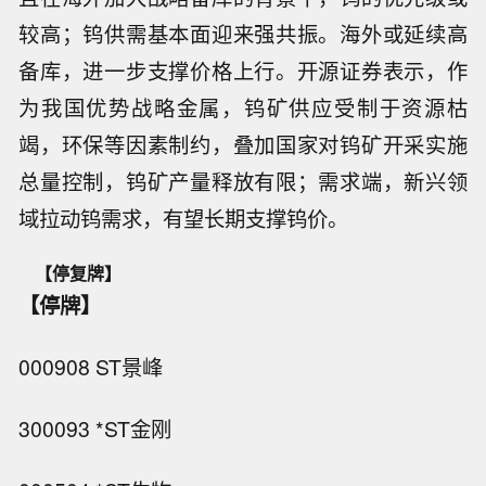
较高；钨供需基本面迎来强共振。海外或延续高
备库，进一步支撑价格上行。开源证券表示，作
为我国优势战略金属，钨矿供应受制于资源枯
竭，环保等因素制约，叠加国家对钨矿开采实施
总量控制，钨矿产量释放有限；需求端，新兴领
域拉动钨需求，有望长期支撑钨价。
【停复牌】
【停牌】
000908 ST景峰
300093 *ST金刚