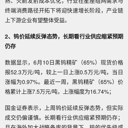
熟、火箭发射成本优化，行业在星座组网需求与
终端消费路径开拓下将迎快速增长阶段，产业链
上下游企业有望整体受益。
2、钨价延续反弹态势，长期看行业供应缩紧预期
仍存
数据显示，6月10日黑钨精矿（65%）现货价格
报52.3万元/吨，较上一日上涨0.5万元/吨，当日
涨幅为0.97%。最近一周，黑钨精矿（65%）价
格累计上涨7.5万元/吨，上涨幅度为16.74%；
国金证券表示，上周钨价延续反弹态势，但实际
成交仍偏谨慎。长期看行业供应缩紧预期仍存；
且在海外加大战略备库的背景下，钨的优先级或