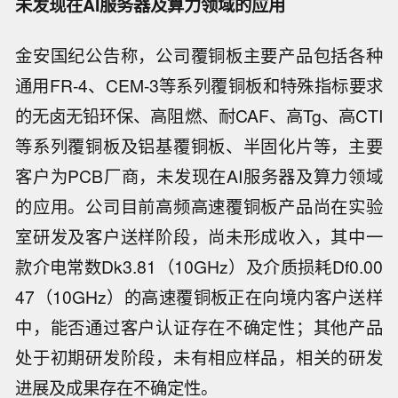
未发现在AI服务器及算力领域的应用
金安国纪公告称，公司覆铜板主要产品包括各种
通用FR-4、CEM-3等系列覆铜板和特殊指标要求
的无卤无铅环保、高阻燃、耐CAF、高Tg、高CTI
等系列覆铜板及铝基覆铜板、半固化片等，主要
客户为PCB厂商，未发现在AI服务器及算力领域
的应用。公司目前高频高速覆铜板产品尚在实验
室研发及客户送样阶段，尚未形成收入，其中一
款介电常数Dk3.81（10GHz）及介质损耗Df0.00
47（10GHz）的高速覆铜板正在向境内客户送样
中，能否通过客户认证存在不确定性；其他产品
处于初期研发阶段，未有相应样品，相关的研发
进展及成果存在不确定性。