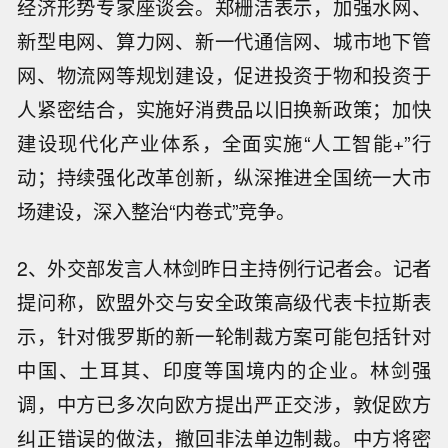
经济形势专家座谈会。郑栅洁表示，加强水网、
新型电网、算力网、新一代通信网、城市地下管
网、物流网等规划建设，促进投资于物和投资于
人紧密结合，实施好消费品以旧换新政策；加快
建设现代化产业体系，全面实施“人工智能+”行
动；持续强化改革创新，纵深推进全国统一大市
场建设，深入整治“内卷式”竞争。
2、外交部发言人林剑昨日主持例行记者会。记者
提问称，欧盟外交与安全政策高级代表卡拉斯表
示，针对俄罗斯的新一轮制裁方案可能包括针对
中国、土耳其、印度等国境内的企业。林剑强
调，中方已多次向欧方提出严正交涉，敦促欧方
纠正错误的做法，撤回非法单边制裁。中方将密