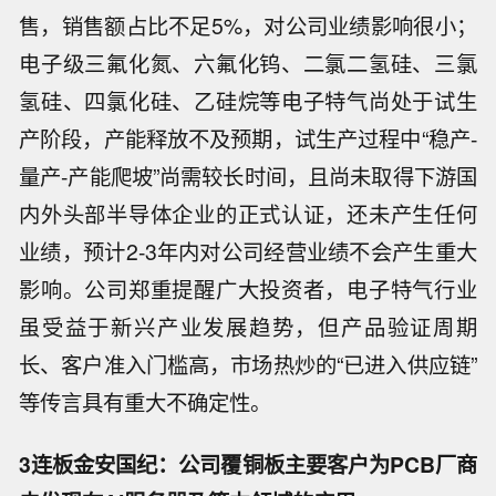
售，销售额占比不足5%，对公司业绩影响很小；
电子级三氟化氮、六氟化钨、二氯二氢硅、三氯
氢硅、四氯化硅、乙硅烷等电子特气尚处于试生
产阶段，产能释放不及预期，试生产过程中“稳产-
量产-产能爬坡”尚需较长时间，且尚未取得下游国
内外头部半导体企业的正式认证，还未产生任何
业绩，预计2-3年内对公司经营业绩不会产生重大
影响。公司郑重提醒广大投资者，电子特气行业
虽受益于新兴产业发展趋势，但产品验证周期
长、客户准入门槛高，市场热炒的“已进入供应链”
等传言具有重大不确定性。
3连板金安国纪：公司覆铜板主要客户为PCB厂商