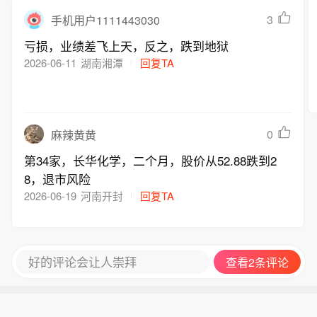
3
手机用户1111443030
亏损，业绩差飞上天，反之，跌到地狱
2026-06-11
湖南湘潭
回复TA
0
麻辣黄黄
第34家，长华化学，二个月，股价从52.88跌到2
8，退市风险
2026-06-19
河南开封
回复TA
好的评论会让人崇拜
查看2条评论