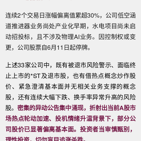
连续2个交易日涨幅偏离值累超30%，公司低空涵
道推进器业务尚处产业化早期，水电项目尚未启
动招投标，且不涉及物理AI业务。因控制权或变
更，公司股票自6月11日起停牌。
上述33家公司中，既有被退市风险警示、面临终
止上市的*ST及退市股，也有借热点概念炒作股
价、紧急澄清基本面并无相关业务支撑的概念
股，还有连续大幅下跌、换手率异常升高的风险
股。
密集的异动公告集中涌现，折射出当前A股市
场热点轮动加速、投机情绪升温背景下，部分公
司股价已显著偏离基本面。投资者当审慎甄别，
【道通科技智慧能源直流充电系统通过
理性投资，切勿盲目追涨杀跌。