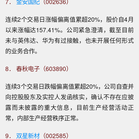
7．
金安国纪
（002636）
连续2个交易日涨幅偏离值累超20%，股价自4月
以来涨幅达157.41%。公司紧急澄清，截至目前
未与英伟达、华为有过接触，也未开展任何形式
的业务合作。
8． 春秋电子（603890）
连续3个交易日跌幅偏离值累超20%，公司自查并
向控股股东及实控人发函核实，确认不存在应披
露而未披露的重大信息，目前生产经营活动正
常，内部生产经营秩序正常。
9．
双星新材
（002585）