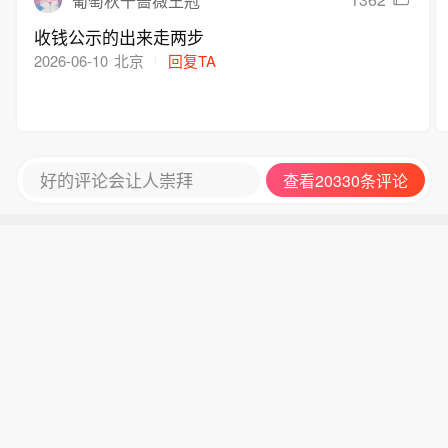
葡萄秋千蔷薇王冠
收钱公示的出来走两步
2026-06-10
北京
回复TA
好的评论会让人崇拜
查看20330条评论