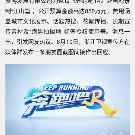
旅游发展有限公司为邀请《奔跑吧14》赴当地录
制“江山篇”，公开预算金额高达850万元，费用涵
盖城市文化展示、话题热搜、花絮传播、长期宣
传素材及“跑男拍摄地”标签授权使用等。消息一
出，引发网友热议。6月10日，浙江卫视宣传方在
媒体群发布一条朋友圈截图间接作出回应。