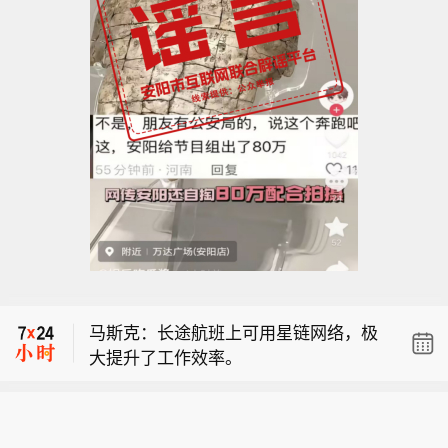
布伦特原油暗盘突破82美元，日内涨超
0.7%。
也门政府武装称胡塞武装再度发起对马
里卜的攻势。
马斯克：长途航班上可用星链网络，极
大提升了工作效率。
布伦特原油暗盘突破82美元，日内涨超
0.7%。
也门政府武装称胡塞武装再度发起对马