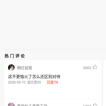
里卜的攻势。
热门评论
3663
明灯初现
这不更恼火了怎么还区别对待
2026-06-10
湖北荆州
回复TA
1362