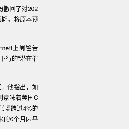
撤回了对202
预期，将原本预
rtnett上周警告
下行的“潜在催
数据。他指出，如
，则意味着美国C
比涨幅跨过4%的
来的6个月内平