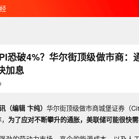
经
CPI恐破4%？华尔街顶级做市商：
快加息
9
讯（编辑 卞纯）
华尔街顶级做市商城堡证券（Citadel
称，
为了应对不断攀升的通胀，美联储可能很快需
强劲的劳动力市场、高企的能源成本，以及人工