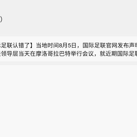
纯）
金上涨3%，报每盎司1,786.1美元。
际足联认错了】当地时间8月5日，国际足联官网发布声
联领导层当天在摩洛哥拉巴特举行会议，就近期国际足
灵量子启动IPO辅导】证监会网站披露，上海图灵智算
FFE）方案引发的争议进行了讨论。关于此前已撤回的
公司于2026年8月5日在上海证监局办理辅导备案登
“该方案推进过程中存在错误”，并表示，无意让国际足
金上涨3%，报每盎司1,786.1美元。
发行股票并上市，辅导券商为国泰海通证券。辅导备案
协会感到被排除在决策过程之外，但“这一过程本应以不
公司控股股东为上海思量量子科技有限公司，持有公司3
。声明同时承认，在方案内容泄露给媒体后，相关处理也
际足联认错了】当地时间8月5日，国际足联官网发布声
权。
国际足联表示，已就有关问题向国际足联理事会和211
联领导层当天在摩洛哥拉巴特举行会议，就近期国际足
，并将对相关程序进行审查，进一步改进决策机制和内
FFE）方案引发的争议进行了讨论。关于此前已撤回的
类似情况再次发生。此前，国际足联主席因凡蒂诺计划
“该方案推进过程中存在错误”，并表示，无意让国际足
200亿美元的子公司运营世界杯，并向私人投资者出售
协会感到被排除在决策过程之外，但“这一过程本应以不
视）
。声明同时承认，在方案内容泄露给媒体后，相关处理也