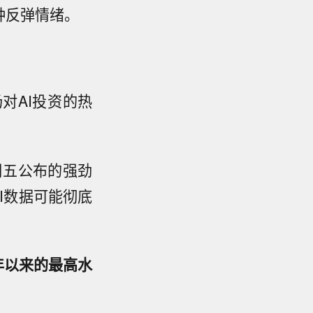
种反弹情绪。
对AI投资的热
周五公布的强劲
I数据可能彻底
3年以来的最高水
。