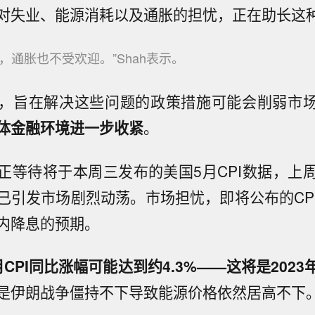
对失业、能源消耗以及通胀的担忧，正在助长这
欢迎，通胀也不受欢迎。”Shah表示。
，旨在解决这些问题的政策措施可能会削弱市场
体金融环境进一步收紧
。
正等待将于本周三发布的美国5月CPI数据，上
已引发市场剧烈动荡。市场担忧，即将公布的CP
内降息的预期。
CPI同比涨幅可能达到约4.3%——这将是202
是伊朗战争僵持不下导致能源价格依然居高不下