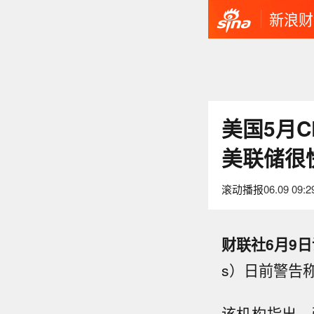
新浪财
美国5月
美联储很
滚动播报
06.09 09:2
财联社6月9日
s）日前警告
该机构指出，