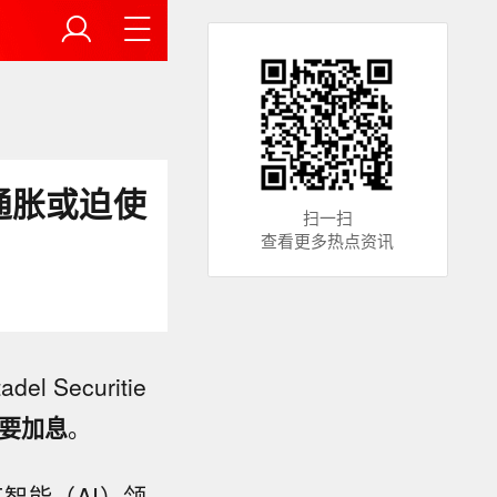
通胀或迫使
扫一扫
查看更多热点资讯
 Securitie
要加息
。
智能（AI）领