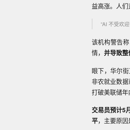
益高涨。人们
“AI 不受
该机构警告称
情，
并导致整
眼下，华尔街
非农就业数据
打破美联储年
交易员预计5月
平
，主要原因