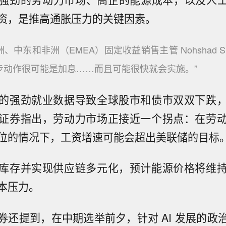
资，是推高通胀压力的关键因素。
、中东和非洲（EMEA）固定收益销售主管 Nohshad Sh
步动作很可能是加息……而且可能很快就会实施。”
的强劲就业数据导致全球股市和债市双双下跌
证券指出，劳动力市场正接近一个拐点：在劳
位的情况下，工资增速可能会超出美联储的目标
库存并实现供应链多元化，预计能源价格将维
本压力。
券还提到，在中期选举前夕，针对 AI 发展的政