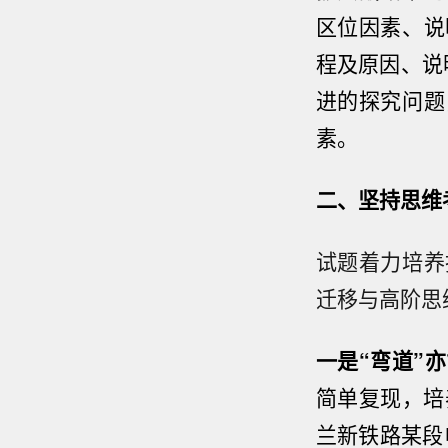
区位因素、说
程及原因、说
进的探究问题
素。
二、坚持思维
试题着力培养
迁移与高阶思
一是“弯道”
简单复现，培
兰新铁路某段