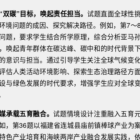
“双碳”目标，唤起责任担当。
试题直面全球性
环境问题的成因、探究解决路径。例如，第7～
问题，要求学生结合所学原理，综合分析亚马
，唤起青年群体在碳达峰、碳中和的时代背景
的意识与担当。通过引导学生关注全球气候变
评估人类活动环境影响、探索生态治理路径方
设与绿色发展的时代要求，增强学生应对全球
。
媒承载五育融合。
试题情境设计注重融入五育
如，第36题以福建省连城县庙前镇棒球产业为
特色产业培育和海峡两岸产业融合发展实践，