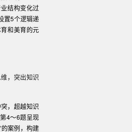
产业结构变化过
设置5个逻辑递
体育和美育的元
思维，突出知识
冲突，超越知识
第4～6题呈现
”的案例，构建