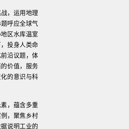
挑战，运用地理
8题呼应全球气
孙地区水库温室
下，投身人类命
化前沿议题，体
面的价值，服务
变化的意识与科
元素，蕴含多重
案例，聚焦乡村
依据说明工业的