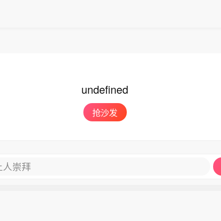
undefined
抢沙发
让人崇拜