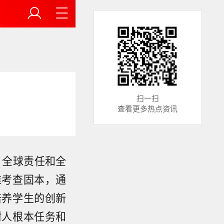
扫一扫
查看更多热点资讯
、全球责任和全
维考查固本，通
培养学生的创新
树人根本任务和