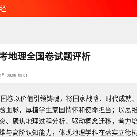
经
年高考地理全国卷试题评析
账号
06.09
09:01
理全国卷以价值引领铸魂，将国家战略、时代成就
题血脉，厚植学生家国情怀和使命担当；以思
突、聚焦地理过程分析、驱动概念迁移，着力
维与高阶认知能力，体现地理学科在落实立德