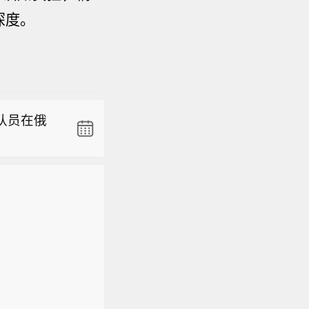
队员在俄
深度。
。
队员在俄