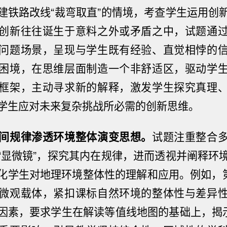
建铁路改线“裁弯取直”的情境，考查学生运用创
创新往往诞生于意料之外或矛盾之中，试题通
问题场景，呈现与学生既有经验、直觉相悖的
困境，在思维层面制造一个非舒适区，驱动学
框架，主动寻求新的解释，激发学生探究真理
学生应对未来复杂挑战所必需的创新思维。
间规律渗透环境整体演变思想。
试题注重整合
“显微镜”，探究其内在规律，进而透视并阐释环
化学生对地理环境整体性的理解和应用。例如，第
微观载体，紧扣课标自然环境的整体性与差异
因素，要求学生在解读等值线地图的基础上，揭示