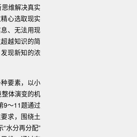
新思维解决真实
过精心选取现实
信息、无法用现
生超越知识的简
、发现新知的浓
多种要素，以小
境整体演变的机
9～11题通过
性要求，围绕土
“水分再分配”