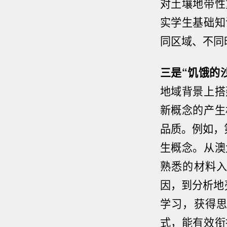
对土壤地带性
实学生基础知
同区域、不同
三是“饥饿的
地域背景上搭
新概念的产生
品质。例如，
生概念。从澳
熟悉的材料
因，到分析地
学习，获得
美国
式，能有效衔