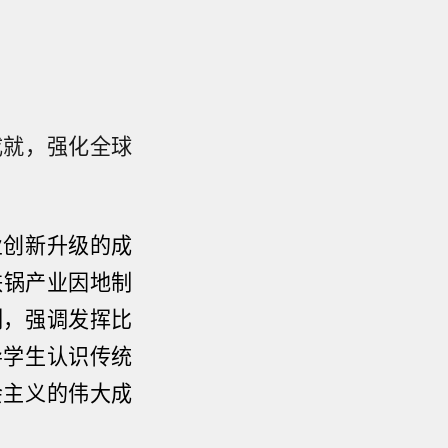
成就，强化全球
业创新升级的成
铁锅产业因地制
例，强调发挥比
导学生认识传统
会主义的伟大成
。