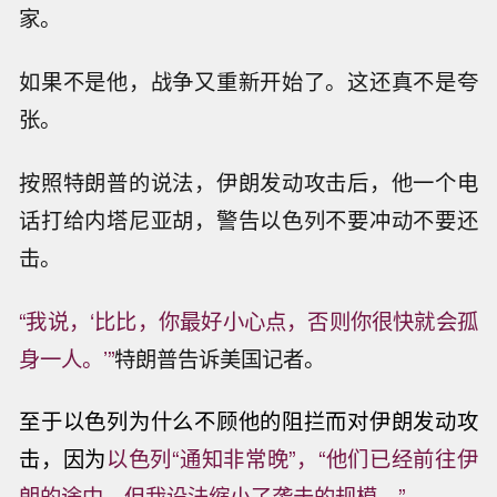
家。
如果不是他，战争又重新开始了。这还真不是夸
张。
按照特朗普的说法，伊朗发动攻击后，他一个电
话打给内塔尼亚胡，警告以色列不要冲动不要还
击。
“我说，‘比比，你最好小心点，否则你很快就会孤
身一人。’”
特朗普告诉美国记者。
至于以色列为什么不顾他的阻拦而对伊朗发动攻
击，因为
以色列“通知非常晚”，
“他们已经前往伊
朗的途中，但我设法缩小了袭击的规模。”