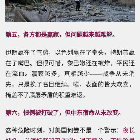
第五，各方都是赢家，但问题越来越难解。
伊朗赢在了气势，以色列赢在了拳头，特朗普赢
在了嘴巴。但很可惜，黎巴嫩还在被炸，平民还
在流血。赢家越多，真相越少——战争从未消
失，只是换了名目继续。唉，表面的皆大欢喜，
掩盖不了底层矛盾的积重难返。
第六，惯例被打破了，但中东宿命从未改变。
这种危险时刻，对美国何尝不是一个警示：
夜长