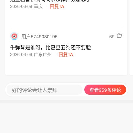
前市场的高波动性特征令人回想起1998
2026-06-09
重庆
回复TA
年技术革命时期，为日内动量策略提供
了极佳的交易环境。
69
用户5749080195
牛弹琴是谁呀，比复旦五狗还不要脸
2026-06-09
广东广州
回复TA
好的评论会让人崇拜
查看959条评论