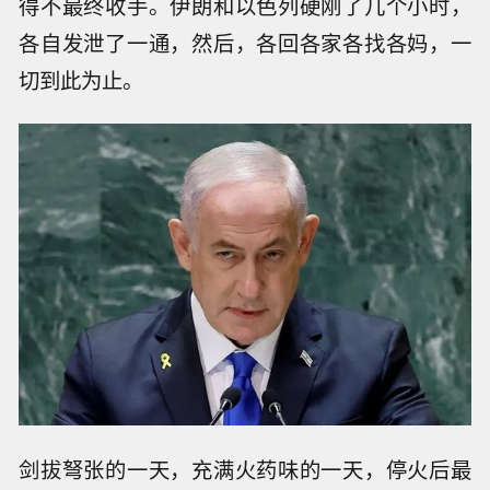
得不最终收手。伊朗和以色列硬刚了几个小时，
各自发泄了一通，然后，各回各家各找各妈，一
切到此为止。
剑拔弩张的一天，充满火药味的一天，停火后最