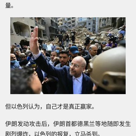
量。
但以色列认为，自己才是真正赢家。
伊朗发动攻击后，伊朗首都德黑兰等地随即发生
剧烈爆炸，以色列的报复，立马杀到。