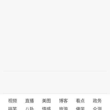
视频
直播
美图
博客
看点
政务
搞笑
八卦
情感
旅游
佛学
众测