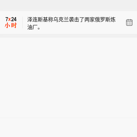
【国家能源集团在青海成立煤电公司 注
册资本10亿元】企查查APP显示，近
泽连斯基称乌克兰袭击了两家俄罗斯炼
日，国能青海德令哈煤电有限公司成
油厂。
立，法定代表人为赵智伟，注册资本为
泽连斯基：今天，我们的远程制裁再次
10亿元，经营范围包含：发电业务、输
证明了其在限制俄罗斯石油利润方面的
电业务、供（配）电业务；供冷服务；
【国家能源集团在青海成立煤电公司 注
有效性。
新兴能源技术研发；太阳能发电技术服
册资本10亿元】企查查APP显示，近
务等。企查查股权穿透显示，该公司由
泽连斯基称乌克兰袭击了两家俄罗斯炼
日，国能青海德令哈煤电有限公司成
国家能源投资集团有限责任公司间接全
油厂。
立，法定代表人为赵智伟，注册资本为
资持股。
10亿元，经营范围包含：发电业务、输
电业务、供（配）电业务；供冷服务；
新兴能源技术研发；太阳能发电技术服
务等。企查查股权穿透显示，该公司由
国家能源投资集团有限责任公司间接全
资持股。