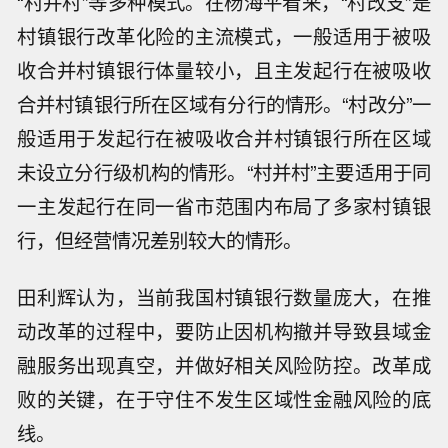
“村并村”等多种模式。在杨海平看来，“村改支”是
村镇银行改革化险的主流模式，一般适用于被吸
收合并村镇银行体量较小，且主发起行在被吸收
合并村镇银行所在区域有分行的情形。“村改分”一
般适用于发起行在被吸收合并村镇银行所在区域
未设立分行级机构的情形。“村并村”主要适用于同
一主发起行在同一省市范围内布局了多家村镇银
行，但经营情况差别较大的情形。
田利辉认为，当前我国村镇银行数量庞大，在推
动改革的过程中，要防止因机构撤并导致县域金
融服务出现真空，并做好相关风险防控。改革成
败的关键，在于守住不发生区域性金融风险的底
线。