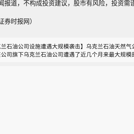
闻报道，不构成投资建议，股市有风险，投资需
股市本周涨超2%】德国DAX 30指数初步收涨0.87%，报2
证券时报网）
本周累计上涨大约2.8%。法国股指初步收涨0.38%，
运购物中心（Destiny USA Mall）的CMBS债券持有
涨0.11%、银行指数跌0.17%，英国股指初步收涨0.4
元的损失。
克兰石油公司设施遭遇大规模袭击】乌克兰石油天然气
该公司旗下乌克兰石油公司遭遇了近几个月来最大规模
股市本周涨超2%】德国DAX 30指数初步收涨0.87%，报2
兰石油天然气公司在官网发布消息说，俄方过去一晚袭
本周累计上涨大约2.8%。法国股指初步收涨0.38%，
油公司7处石油和天然气生产设施，导致公司关键生产
运购物中心（Destiny USA Mall）的CMBS债券持有
涨0.11%、银行指数跌0.17%，英国股指初步收涨0.4
产量大幅下降。袭击未造成人员伤亡。（新华社）
元的损失。