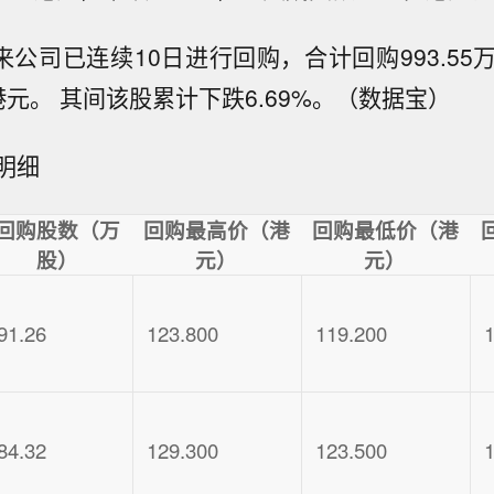
来公司已连续10日进行回购，合计回购993.5
亿港元。 其间该股累计下跌6.69%。（数据宝）
明细
回购股数（万
回购最高价（港
回购最低价（港
股）
元）
元）
91.26
123.800
119.200
84.32
129.300
123.500