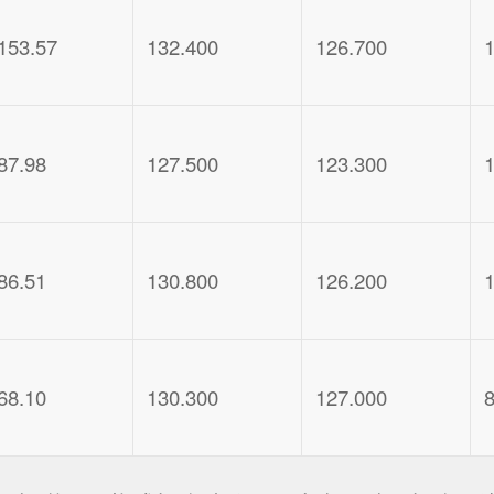
153.57
132.400
126.700
87.98
127.500
123.300
86.51
130.800
126.200
68.10
130.300
127.000