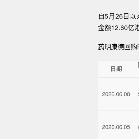
自5月26日以
金额12.60
药明康德
回购
日期
2026.06.08
2026.06.05