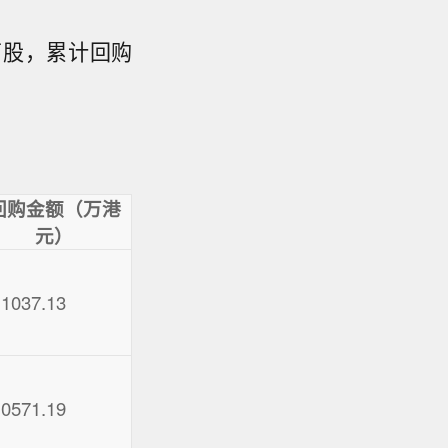
5万股，累计回购
回购金额（万港
元）
11037.13
10571.19