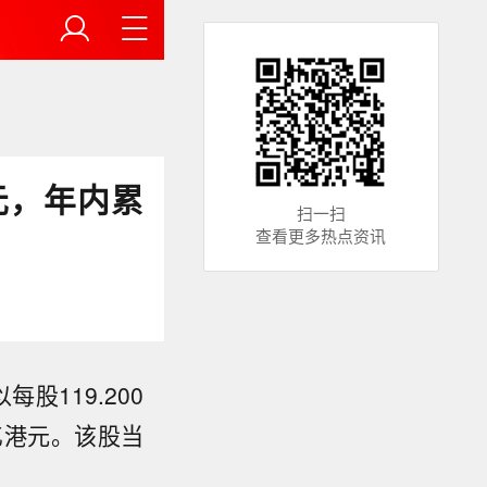
港元，年内累
扫一扫
查看更多热点资讯
股119.200
0亿港元。该股当