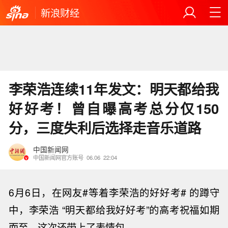
新浪财经
李荣浩连续11年发文：明天都给我
好好考！曾自曝高考总分仅150
分，三度失利后选择走音乐道路
中国新闻网
中国新闻网官方账号
06.06
22:04
6月6日，在网友
#等着李荣浩的好好考
# 的蹲守
中，李荣浩 “明天都给我好好考”的高考祝福如期
而至，这次还带上了表情包。