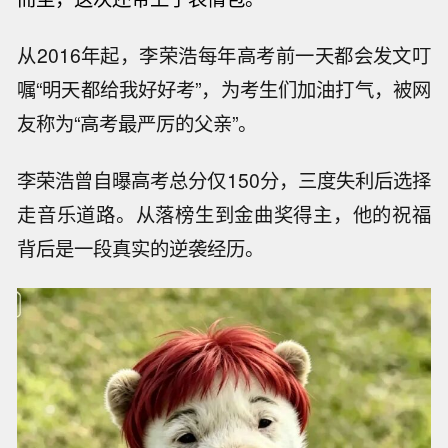
从2016年起，李荣浩每年高考前一天都会发文叮
嘱“明天都给我好好考”，为考生们加油打气，被网
友称为“高考最严厉的父亲”。
李荣浩曾自曝高考总分仅150分，三度失利后选择
走音乐道路。从落榜生到金曲奖得主，他的祝福
背后是一段真实的逆袭经历。