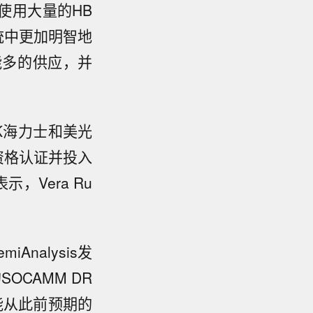
使用大量的HB
统中更加明智地
能多的供应，并
K海力士和美光
资格认证并投入
，Vera Ru
nalysis发
SOCAMM DR
能从此前预期的