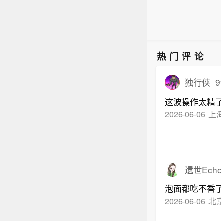
热门评论
独行侠_9
这波操作太精
2026-06-06
上
遗世Ech
泡面都吃不香
2026-06-06
北