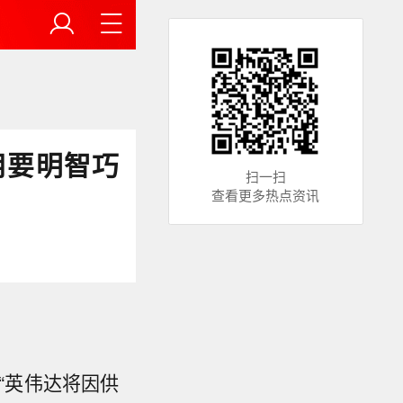
用要明智巧
扫一扫
查看更多热点资讯
。
“英伟达将因供