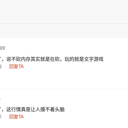
99
了，说不砍内存其实就是在砍，玩的就是文字游戏
海
回复TA
o
了，这行情真是让人摸不着头脑
京
回复TA