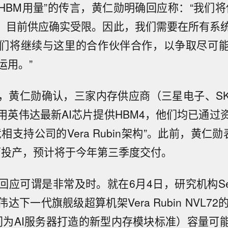
HBM用量”的传言，黄仁勋明确回应称：“我们将
，目前供应确实受限。因此，我们需要在所有系
们将继续与这里的合作伙伴合作，以争取尽可
运用。”
，黄仁勋确认，三家内存供应商（三星电子、S
用英伟达最新AI芯片提供HBM4，他们均已通过
相支持公司的Vera Rubin架构”。此前，黄仁勋表示
全面投产，预计将于今年第三季度交付。
应可谓是非常及时。就在6月4日，研究机构SemiA
下一代旗舰级超算机架Vera Rubin NVL72的
门为AI服务器打造的新型内存模块标准）容量可