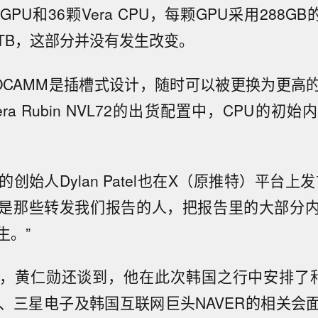
n GPU和36颗Vera CPU，每颗GPU采用288G
7TB，这部分并没有发生改变。
OCAMM是插槽式设计，随时可以被更换为更高
ra Rubin NVL72的出货配置中，CPU的初
ysis的创始人Dylan Patel也在X（原推特）平台
是那些转发我们报告的人，把报告里的大部分
生。”
，黄仁勋还谈到，他在此次韩国之行中安排了
士、三星电子及韩国互联网巨头NAVER的相关会