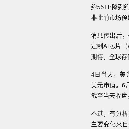
约55TB降到
非此前市场预期
消息传出后，
定制AI芯片（
期待，全球存
4日当天，美光
美元市值。6
截至当天收盘，
不过，有分析指
主要变化来自采用