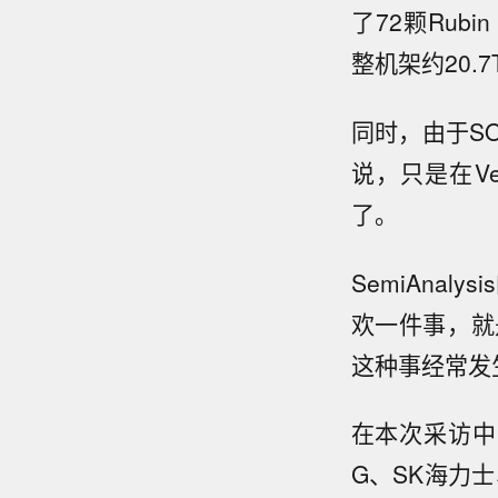
了72颗Rubi
整机架约20.
同时，由于S
说，只是在Ve
了。
SemiAnal
欢一件事，就
这种事经常发
在本次采访中
G、SK海力