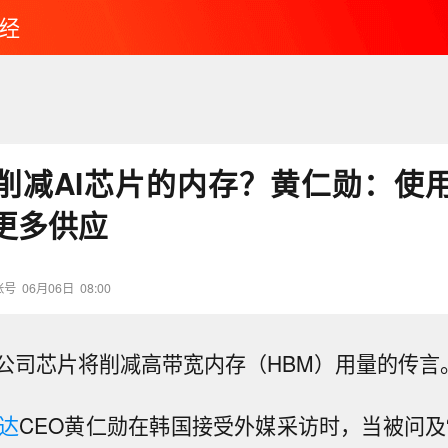
经
削减AI芯片的内存？黄仁勋：使
更多供应
账号
06月06日
08:00
公司芯片将削减高带宽内存（HBM）用量的传言
达
CEO黄仁勋在韩国接受外媒采访时，当被问及