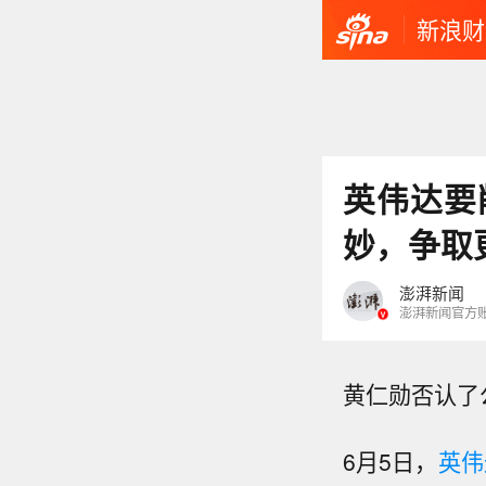
新浪财
英伟达要
妙，争取
澎湃新闻
澎湃新闻官方
黄仁勋否认了
6月5日，
英伟