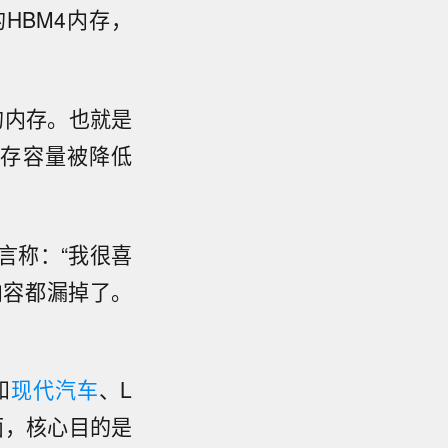
B的HBM4内存，
的内存。也就是
始内存容量被降低
上发言称：“我很喜
内容都漏掉了。
和
现代汽车
、L
面，核心目的是