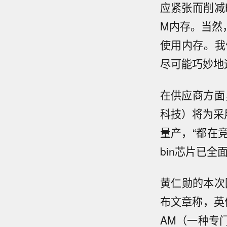
应紧张而削减
M内存。当然
使用内存。我
尽可能巧妙地
在供应商方面
科技）将为采
量产，“都在竞
bin芯片已
黄仁勋的本次回
布文章称，英伟达
AM（一种专