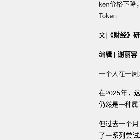
ken价格下
Token
文|
《财经》研
编
辑
| 谢丽容
一个人在一周之
在2025年
仍然是一种属
但过去一个月
了一系列尝试