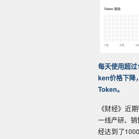
每天使用超过1
ken价格下
Token。
《财经》近期
一线产研、销
经达到了100