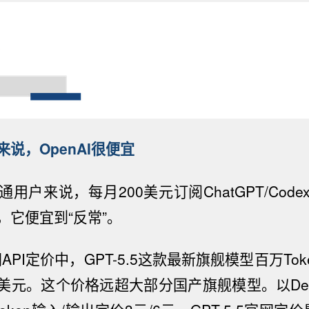
说，OpenAI很便宜
用户来说，每月200美元订阅ChatGPT/Code
，它便宜
到“
反常
”
。
网API定价中，GPT-5.5这款最新旗舰模型百万To
30美元。这个价格远超大部分国产旗舰模型。以
De