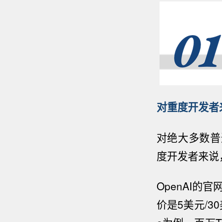
对重度开发者来
对
绝大多数普通
度开发者来说
OpenAI的官
价是5美元/