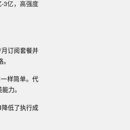
-3亿，高强度
元/月订阅套餐并
格
。
el一样简单。代
美
能力。
I
降低了执行成