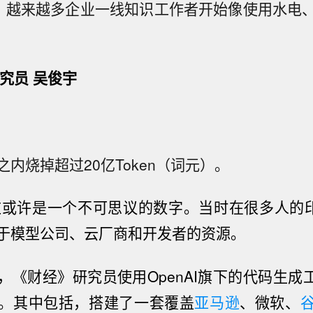
降，越来越多企业一线知识工作者开始像使用水电
究员 吴俊宇
内烧掉超过20亿Token（词元）。
，这或许是一个不可思议的数字。当时
在很多人的印
于模型公司、云厂商和开发者的资源。
，
《财经》研究员
使用OpenAI
旗下的
代码生成工
。其中包括，
搭建了一套覆盖
亚马逊
、微软、