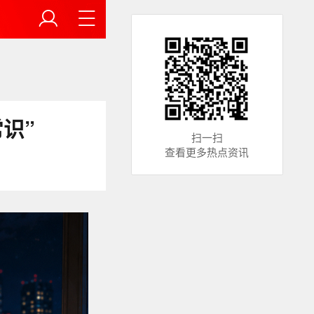
识”
扫一扫
查看更多热点资讯