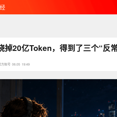
经
掉20亿Token，得到了三个“反常
官方账号
06.05
19:49