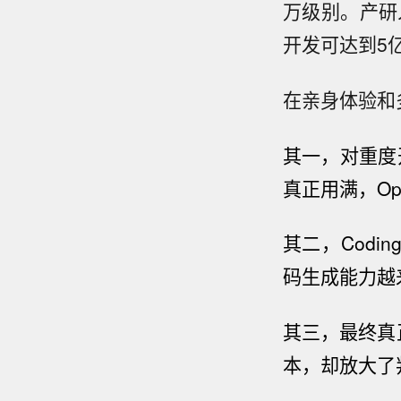
万级别。产研
开发可达到5
在亲身体验和
其一，对重度开
真正用满
，Op
其二，
Codin
码生成能力越
其三，最终真
本，却放大了