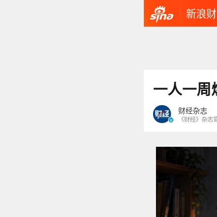
新浪财
一人一周烧
财经杂志
《财经》杂志