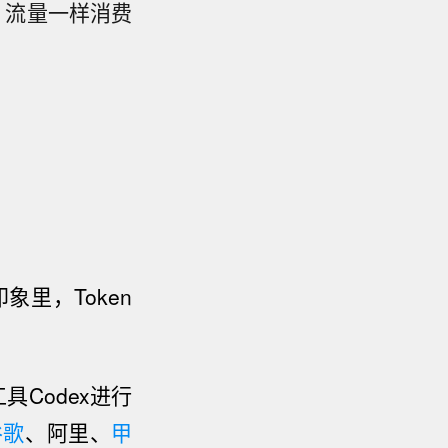
、流量一样消费
象里，Token
具Codex
进行
谷歌
、阿里、
甲