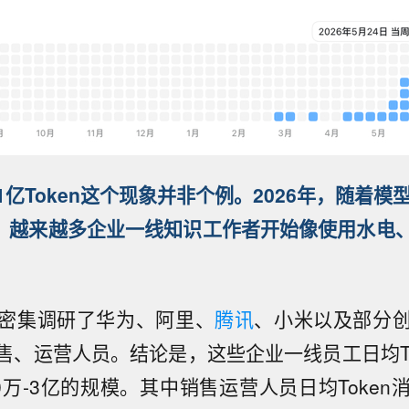
亿Token这个现象并非个例。
2026年
，
随着模
降，越来越多
企业一线知识工作者
开始像
使用
水电
密集调研了华为、阿里、
腾讯
、小米以及部分
售、运营人员。结论是，这些企业一线员工日均To
0万-3亿的规模。其中销售运营人员日均Toke