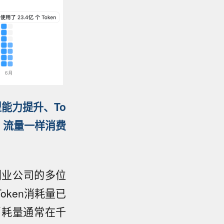
型能力提升
、
To
、
流量
一样消费
创业公司的多位
ken消耗量已
n消耗量通常在千