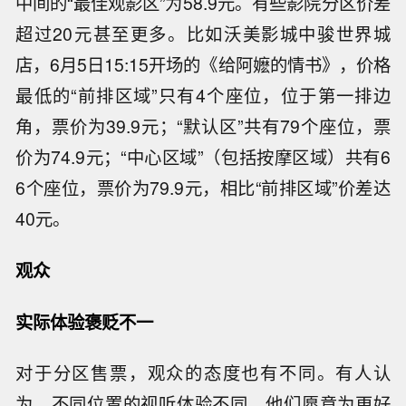
中间的“最佳观影区”为58.9元。有些影院分区价差
超过20元甚至更多。比如沃美影城中骏世界城
店，6月5日15:15开场的《给阿嬷的情书》，价格
最低的“前排区域”只有4个座位，位于第一排边
角，票价为39.9元；“默认区”共有79个座位，票
价为74.9元；“中心区域”（包括按摩区域）共有6
6个座位，票价为79.9元，相比“前排区域”价差达
40元。
观众
实际体验褒贬不一
对于分区售票，观众的态度也有不同。有人认
为，不同位置的视听体验不同，他们愿意为更好