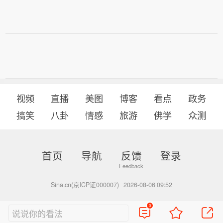
视频
直播
美图
博客
看点
政务
搞笑
八卦
情感
旅游
佛学
众测
首页
导航
反馈
登录
Sina.cn(京ICP证000007)
2026-08-06 09:52
0
说说你的看法