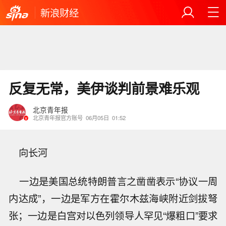
新浪财经
反复无常，美伊谈判前景难乐观
北京青年报
北京青年报官方账号
06月05日
01:52
向长河
一边是美国总统特朗普言之凿凿表示“协议一周
内达成”，一边是军方在霍尔木兹海峡附近剑拔弩
张；一边是白宫对以色列领导人罕见“爆粗口”要求