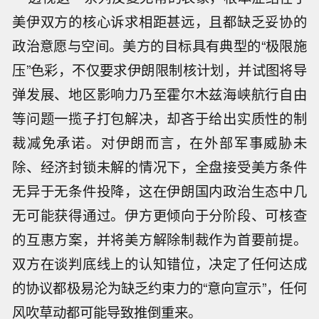
美伊双方的核心诉求相距甚远，且都缺乏妥协的
政治意愿与空间。美方的目标具有典型的“极限施
压”色彩，不仅要求伊朗限制核计划，并试图将导
弹发展、地区影响力乃至霍尔木兹海峡航行自由
等问题一揽子打包解决，却吝于给出实质性的制
裁减免承诺。对伊朗而言，在外部军事威胁未
除、经济封锁未解的情况下，全盘接受美方条件
无异于无条件投降，这在伊朗国内政治生态中几
无可能获得通过。伊方更倾向于分阶段、可核查
的互惠方案，并将美方解除制裁作为首要前提。
双方在谈判底线上的认知错位，决定了任何达成
的协议都极易沦为缺乏约束力的“意向宣示”，任何
风吹草动都可能导致推倒重来。