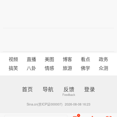
视频
直播
美图
博客
看点
政务
搞笑
八卦
情感
旅游
佛学
众测
首页
导航
反馈
登录
Sina.cn(京ICP证000007)
2026-08-08 16:23
0