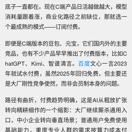
底子一直都在。现在C端产品日活越做越大，模型
消耗量跟着涨，商业化路径之前缺位，那就选一
个最成熟的模式——订阅付费。
即便是C端版本的豆包、元宝，它们国内外的主要
竞品，也有不少产品早早推出了付费版本，比如C
hatGPT、Kimi、智谱清言。
百度
文心一言2023
年就试水付费，虽然2025年回归免费，但主要还
是大厂刚性竞争使然，而非会员制本身的问题。
路径有曲折，付费趋势明确，这是AI从粗放扩张
转向精耕细作的一个缩影：大厂继续厮杀通用入
口，中小企业转向垂直场景；普通用户免费使用
基础能力，重度专业人群的需求按算力成本付