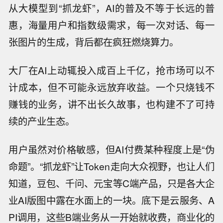
从大模型到“抓龙虾”，AI的普及不等于长远的普
惠，海量用户和指数级需求，每一次对话、每一
张图片的生成，背后都在疯狂燃烧算力。
大厂在AI上动辄投入成百上千亿，抢市场可以不
计成本，但不可能永远放弃收益。一个只烧钱不
赚钱的业务，讲不出长久故事，也构建不了可持
续的产业生态。
用户虽然对价格敏感，但AI付费某种程度上是“伪
命题”。“抓龙虾”让Token走向大众视野，也让人们
知道，豆包、千问、元宝等C端产品，只是各大企
业AI版图中露在水面上的一块。底下是云服务、A
PI调用，这些B端业务从一开始就收费，商业化的