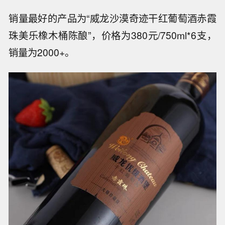
销量最好的产品为“威龙沙漠奇迹干红葡萄酒赤霞
珠美乐橡木桶陈酿”，价格为380元/750ml*6支，
销量为2000+。