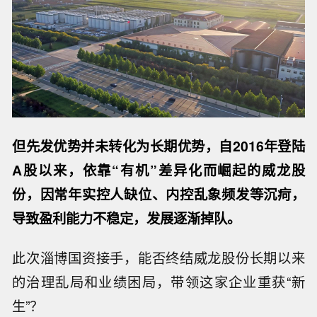
但先发优势并未转化为长期优势，自2016年登陆
A股以来，依靠“有机”差异化而崛起的威龙股
份，因常年实控人缺位、内控乱象频发等沉疴，
导致盈利能力不稳定，发展逐渐掉队。
此次淄博国资接手，能否终结威龙股份长期以来
的治理乱局和业绩困局，带领这家企业重获“新
生”？