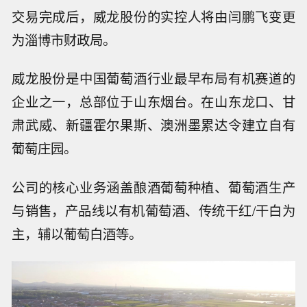
交易完成后，威龙股份的实控人将由闫鹏飞变更
为淄博市财政局。
威龙股份是中国葡萄酒行业最早布局有机赛道的
企业之一，总部位于山东烟台。在山东龙口、甘
肃武威、新疆霍尔果斯、澳洲墨累达令建立自有
葡萄庄园。
公司的核心业务涵盖酿酒葡萄种植、葡萄酒生产
与销售，产品线以有机葡萄酒、传统干红/干白为
主，辅以葡萄白酒等。