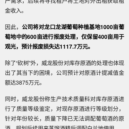
产需求，后续将寻找租户将土地对外出租获取租
金收入。
因此，
公司将对龙口龙湖葡萄种植基地1000亩葡
萄地中的600亩进行报废处理，仅保留400亩用于
观光，预计报废损失达1117.7万元。
除了“砍树”外，威龙股份对库存原酒的处理也体现
出了其当下的困境，公司预计对原酒计提减值金
额达3875万元。
同时，威龙股份称生产技术质量科对库存原酒进
行了质量等级鉴定，对现存原酒进行等级划分，
针对年份较长，质量下降已无法调配葡萄酒的原
酒，规划后续用来蒸馏酒精后调配白兰地使用。