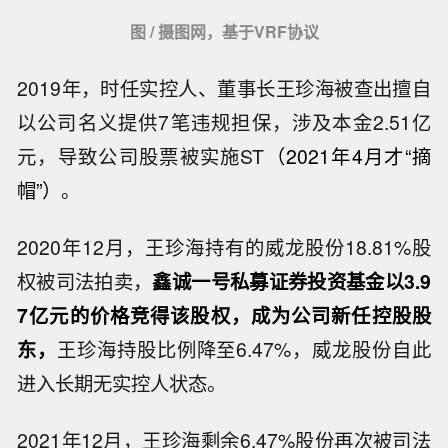
图 / 摄图网，基于VRF协议
2019年，时任实控人、董事长王珍海被查出擅自
以公司名义提供7笔违规担保，涉及本金2.51亿
元，导致公司股票被实施ST
（2021年4月才“摘
帽”）
。
2020年12月，王珍海持有的威龙股份18.81%股
权被司法拍卖，
鑫诚一号私募证券投资基金以3.9
7亿元的价格竞得该股权，成为公司新任控股股
东，
王珍海持股比例降至6.47%，威龙股份自此
进入长期无实控人状态。
2021年12月，王珍海剩余6.47%股份再次被司法