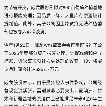
为节省开支，威龙股份称拟对600亩葡萄种植基地
进行报废处理；因品质下降，大量库存原酒被计
提减值。此外，其子公司因土壤贫瘠无法种植葡
萄也被卷入诉讼漩涡。
今年1月20日，威龙股份董事会会议审议通过了公
司2025年度部分资产报废处理、计提减值和应收
坏账、诉讼事项预计损失处理的议案，预计将减
少净利润合计达6267.7万元。
威龙股份表示，由于受实控人事件影响，公司经
营现金流紧张，需削减非必要支出，而澳洲、甘
肃和新疆基地的原酒供应已能满足未来4至5年生