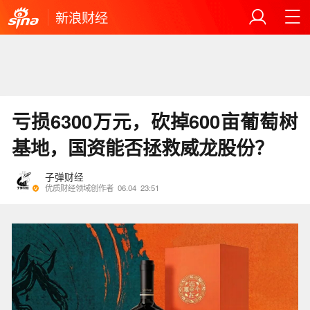
新浪财经
亏损6300万元，砍掉600亩葡萄树
基地，国资能否拯救威龙股份？
子弹财经
优质财经领域创作者
06.04
23:51