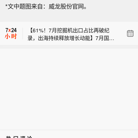
【沙特扑灭了吉赞炼油厂的火灾】沙特
*文中题图来自：威龙股份官网。
能源部表示，沙特阿拉伯于周日凌晨扑
【台风“白海豚”先后在浙江玉环和乐清
灭了其吉赞炼油厂的一场火灾。数小时
登陆】据中央气象台消息，今年第13号
后，也门胡塞武装称对该设施发动了袭
【61%！7月挖掘机出口占比再破纪
台风“白海豚”（强台风级）的中心于9日
击。沙特能源部在社交平台上发文称，
录，出海持续释放增长动能】7月国内
17时30分前后在浙江省台州玉环市坎门
此次事件未造成人员伤亡，但未提供火
【沙特扑灭了吉赞炼油厂的火灾】沙特
挖掘机出口占比达61%，同比增逾两
街道沿海登陆，登陆时中心附近最大风
灾原因的细节。声明补充道，相关部门”
能源部表示，沙特阿拉伯于周日凌晨扑
成。中国工程机械工业协会数据显示，
力有14级（42米/秒），中心最低气压
正在完成处理该事件所需的必要程序”。
【台风“白海豚”先后在浙江玉环和乐清
灭了其吉赞炼油厂的一场火灾。数小时
2026年7月，挖掘机主要制造企业销售
为945百帕。登陆玉环后，“白海豚”（台
随后，也门受伊朗支持的胡塞叛军组织
登陆】据中央气象台消息，今年第13号
后，也门胡塞武装称对该设施发动了袭
各类挖掘机19521台，同比增长13.
风级）的中心于9日18时40分前后在温
宣称对吉赞发动了袭击，该组织军事发
台风“白海豚”（强台风级）的中心于9日
击。沙特能源部在社交平台上发文称，
9%。这一增速虽较6月的35.3%有所回
州乐清市翁垟街道沿海二次登陆。 浙江
言人在平台上也发布了相关声明。
17时30分前后在浙江省台州玉环市坎门
此次事件未造成人员伤亡，但未提供火
落，但行业整体向好的势头并未改变。
省气象台提醒，台风“白海豚”登陆后将
街道沿海登陆，登陆时中心附近最大风
灾原因的细节。声明补充道，相关部门”
其中，国内销量7608台，同比增长4.1
贯穿浙江，强风暴雨范围广、影响时间
力有14级（42米/秒），中心最低气压
正在完成处理该事件所需的必要程序”。
3%；出口11913台，同比增长21.2%。
长，可能引发山洪、地质灾害、中小河
为945百帕。登陆玉环后，“白海豚”（台
随后，也门受伊朗支持的胡塞叛军组织
出口占比达到61%。
流洪水和城市积涝等次生灾害，需全力
风级）的中心于9日18时40分前后在温
宣称对吉赞发动了袭击，该组织军事发
做好台风灾害防御。(新华社)
州乐清市翁垟街道沿海二次登陆。 浙江
言人在平台上也发布了相关声明。
省气象台提醒，台风“白海豚”登陆后将
贯穿浙江，强风暴雨范围广、影响时间