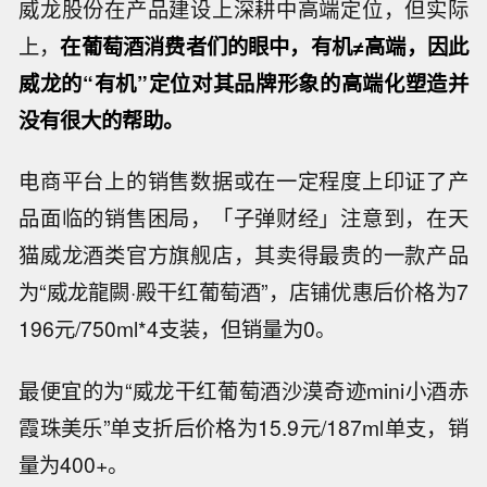
威龙股份在产品建设上深耕中高端定位，但实际
上，
在葡萄酒消费者们的眼中，有机≠高端，因此
威龙的“有机”定位对其品牌形象的高端化塑造并
没有很大的帮助。
电商平台上的销售数据或在一定程度上印证了产
品面临的销售困局，「子弹财经」注意到，在天
猫威龙酒类官方旗舰店，其卖得最贵的一款产品
为“威龙龍闕·殿干红葡萄酒”，店铺优惠后价格为7
196元/750ml*4支装，但销量为0。
最便宜的为“威龙干红葡萄酒沙漠奇迹mini小酒赤
霞珠美乐”单支折后价格为15.9元/187ml单支，销
量为400+。