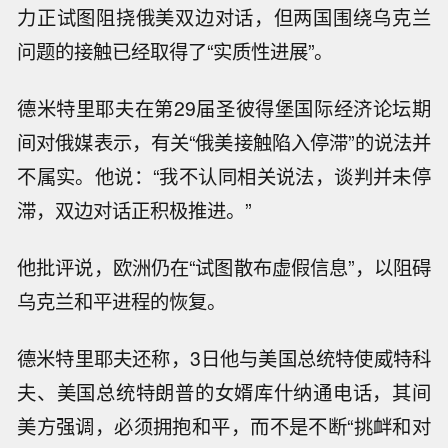
力正试图阻挠俄美双边对话，但两国围绕乌克兰
问题的接触已经取得了“实质性进展”。
德米特里耶夫在第29届圣彼得堡国际经济论坛期
间对俄媒表示，有关“俄美接触陷入停滞”的说法并
不属实。他说：“我不认同相关说法，谈判并未停
滞，双边对话正积极推进。”
他批评说，欧洲仍在“试图散布虚假信息”，以阻碍
乌克兰和平进程的恢复。
德米特里耶夫还称，3日他与美国总统特使威特科
夫、美国总统特朗普的女婿库什纳通电话，其间
美方强调，必须拥抱和平，而不是不断“挑衅和对