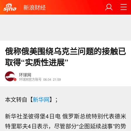
新浪财经
俄称俄美围绕乌克兰问题的接触已
取得“实质性进展”
环球网
环球网官方账号
06.04
21:59
本文转自【
新华网
】；
新华社圣彼得堡4日电 俄罗斯总统特别代表德米
特里耶夫4日表示，尽管部分“企图延续战事”的势